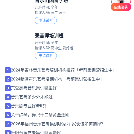
音乐出国留学班
开班时间: 全年
授课人群: 高二 高三
申请试听
录音师培训班
开班时间: 全年
授课人群: 高中生 爱好者
申请试听
2024年吉林音乐艺考培训机构推荐「考前集训营招生中」
1
2024新疆声乐艺考培训机构「考前集训营招生中」
2
东营高考音乐集训哪里好
3
音乐艺考多少分才能过
4
音乐剧专业好考吗？
5
关于练琴，谨记十二条黄金法则
6
2026年福州音乐艺考集训哪家好 家长该如何选择？
7
贵阳音乐艺考集训哪家最好
8