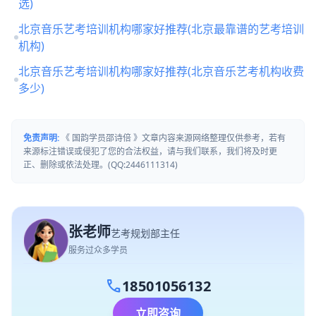
选)
北京音乐艺考培训机构哪家好推荐(北京最靠谱的艺考培训
机构)
北京音乐艺考培训机构哪家好推荐(北京音乐艺考机构收费
多少)
免责声明:
《 国韵学员邵诗倍 》文章内容来源网络整理仅供参考，若有
来源标注错误或侵犯了您的合法权益，请与我们联系，我们将及时更
正、删除或依法处理。(QQ:2446111314)
张老师
艺考规划部主任
服务过众多学员
call
18501056132
立即咨询