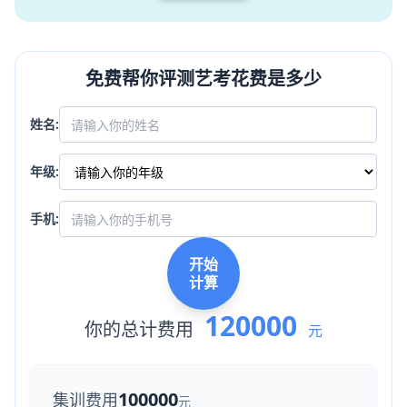
免费帮你评测艺考花费是多少
姓名:
年级:
手机:
开始
计算
120000
你的总计费用
元
100000
集训费用
元