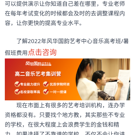
可以提供演示让你知道自己差在哪里，专业老师
在每年考试变化的时候都会及时的去调整课程内
容，让你更快的提高专业水平。
了解2022年风华国韵艺考中心音乐高考班/暑
点击咨询
假班费用
现在市面上有很多的
艺考培训机构
，连办学
资格都没有。只要找个地方教，其实那些不专业
的学校，在很大程度上会浪费学生的金钱和精
力。如果选择了不靠谱的学校，不仅不会让你进