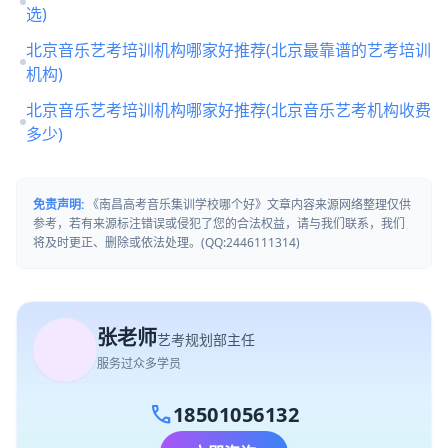
选)
北京音乐艺考培训机构哪家好推荐(北京最靠谱的艺考培训
机构)
北京音乐艺考培训机构哪家好推荐(北京音乐艺考机构收费
多少)
免责声明:
《南昌高考音乐集训学校哪个好》文章内容来源网络整理仅供
参考，若有来源标注错误或侵犯了您的合法权益，请与我们联系，我们
将及时更正、删除或依法处理。(QQ:2446111314)
张老师
艺考规划部主任
服务过众多学员
call
18501056132