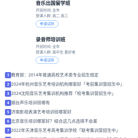
音乐出国留学班
开班时间: 全年
授课人群: 高二 高三
申请试听
录音师培训班
开班时间: 全年
授课人群: 高中生 爱好者
申请试听
教育部：2014年普通高校艺术类专业招生规定
1
2024年杭州音乐艺考培训机构哪家好「考前集训营招生中」
2
2024沈阳音乐艺考集训机构推荐「校考集训营招生中」
3
烟台声乐培训班哪有
4
济南影视表演艺考培训班哪家好
5
北京音乐培训哪家好？结合这几点选择不会差
6
2022年天津音乐艺考高考集训学校「联考集训营招生中」
7