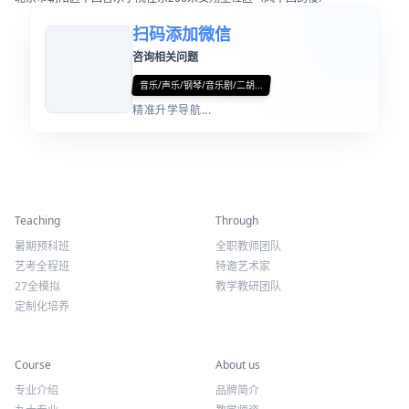
扫码添加微信
咨询相关问题
音乐/声乐/钢琴/音乐剧/二胡...
精准升学导航...
精彩活动
师资力量
Teaching
Through
暑期预科班
全职教师团队
艺考全程班
特邀艺术家
27全模拟
教学教研团队
定制化培养
专业课程
关于我们
Course
About us
专业介绍
品牌简介