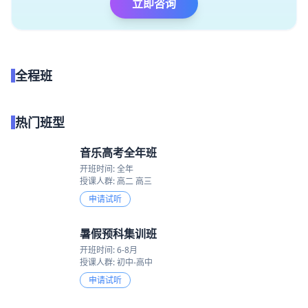
立即咨询
全程班
点我试听
热门班型
音乐高考全年班
开班时间: 全年
授课人群: 高二 高三
申请试听
暑假预科集训班
开班时间: 6-8月
授课人群: 初中-高中
申请试听