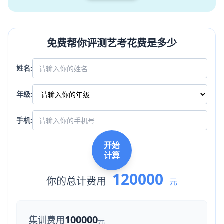
免费帮你评测艺考花费是多少
姓名:
年级:
手机:
开始
计算
120000
你的总计费用
元
100000
集训费用
元