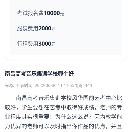
10000
考试报名费
元
2000
服装费用
元
3000
行程费用
元
南昌高考音乐集训学校哪个好
来源: fhgy
时间: 2022-06-30 11:11:55
浏览: 440
南昌高考音乐集训学校风华国韵艺考中心比
较好，学生要想在艺考中取得好成绩，老师的专
业程度其实很重要！为什么这么说？因为教学能
力优异的老师可以及时指出你作品的优点，并且