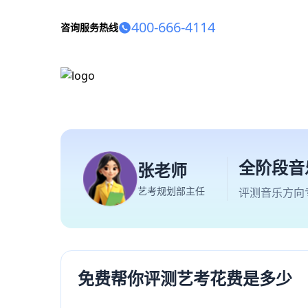
400-666-4114
咨询服务热线
全阶段音
张老师
艺考规划部主任
评测音乐方向
免费帮你评测艺考花费是多少