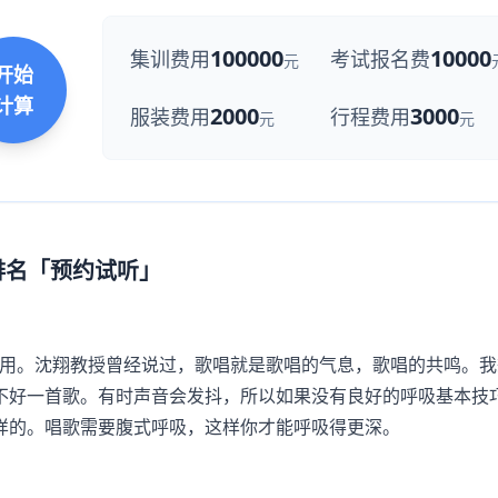
100000
10000
集训费用
考试报名费
元
开始
计算
2000
3000
服装费用
行程费用
元
元
排名「预约试听」
用。沈翔教授曾经说过，歌唱就是歌唱的气息，歌唱的共鸣。我
不好一首歌。有时声音会发抖，所以如果没有良好的呼吸基本技
样的。唱歌需要腹式呼吸，这样你才能呼吸得更深。