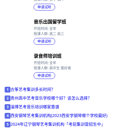
开班时间: 6-8月
授课人群: 初中-高中
申请试听
音乐出国留学班
开班时间: 全年
授课人群: 高二 高三
申请试听
录音师培训班
开班时间: 全年
授课人群: 高中生 爱好者
申请试听
古筝艺考集训多长时间？
1
贵州高中艺考音乐学校哪个好？该怎么选择？
2
淄博艺考音乐培训哪家靠谱
3
西安钢琴艺考集训机构(2023西安学钢琴哪个学校最好)
4