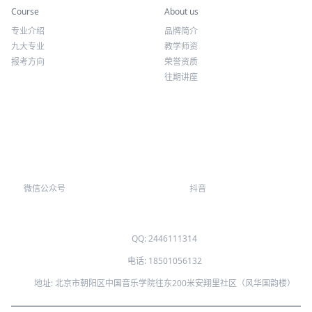
专业课程
关于我们
Course
About us
专业介绍
品牌简介
九大专业
教学师资
报考方向
荣誉资质
往期讲座
微信公众号
抖音
QQ: 2446111314
电话: 18501056132
地址: 北京市朝阳区中国音乐学院往东200米安翔里社区（风华国韵楼）