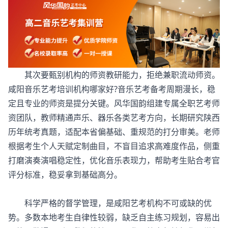
其次要甄别机构的师资教研能力，拒绝兼职流动师资。
咸阳音乐艺考培训机构哪家好?音乐艺考备考周期漫长，稳
定且专业的师资是提分关键。风华国韵组建专属全职艺考师
资团队，教师精通声乐、器乐各类艺考方向，长期研究陕西
历年统考真题，适配本省偏基础、重规范的打分审美。老师
根据考生个人天赋定制曲目，不盲目追求高难度作品，侧重
打磨演奏演唱稳定性，优化音乐表现力，帮助考生贴合考官
评分标准，稳妥拿到基础高分。
科学严格的督学管理，是咸阳艺考机构不可或缺的优
势。多数本地考生自律性较弱，缺乏自主练习规划，容易出