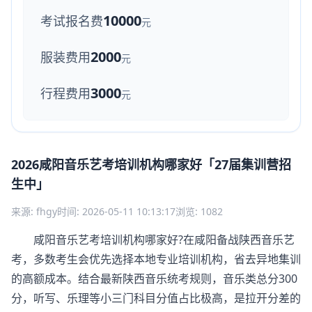
10000
考试报名费
元
2000
服装费用
元
3000
行程费用
元
2026咸阳音乐艺考培训机构哪家好「27届集训营招
生中」
来源: fhgy
时间: 2026-05-11 10:13:17
浏览: 1082
咸阳音乐艺考培训机构哪家好?在咸阳备战陕西音乐艺
考，多数考生会优先选择本地专业培训机构，省去异地集训
的高额成本。结合最新陕西音乐统考规则，音乐类总分300
分，听写、乐理等小三门科目分值占比极高，是拉开分差的