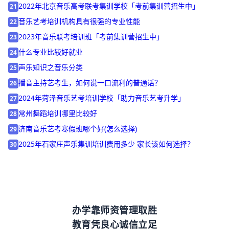
2023年西安最好的钢琴艺考培训机构「考前集训营招生中」
20
2022年北京音乐高考联考集训学校「考前集训营招生中」
21
音乐艺考培训机构具有很强的专业性能
22
2023年音乐联考培训班「考前集训营招生中」
23
什么专业比较好就业
24
声乐知识之音乐分类
25
播音主持艺考生，如何说一口流利的普通话？
26
2024年菏泽音乐艺考培训学校「助力音乐艺考升学」
27
常州舞蹈培训哪里比较好
28
济南音乐艺考寒假班哪个好(怎么选择)
29
2025年石家庄声乐集训培训费用多少 家长该如何选择？
30
办学靠师资管理取胜