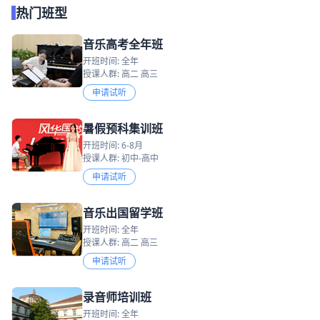
热门班型
音乐高考全年班
开班时间: 全年
授课人群: 高二 高三
申请试听
暑假预科集训班
开班时间: 6-8月
授课人群: 初中-高中
申请试听
音乐出国留学班
开班时间: 全年
授课人群: 高二 高三
申请试听
录音师培训班
开班时间: 全年