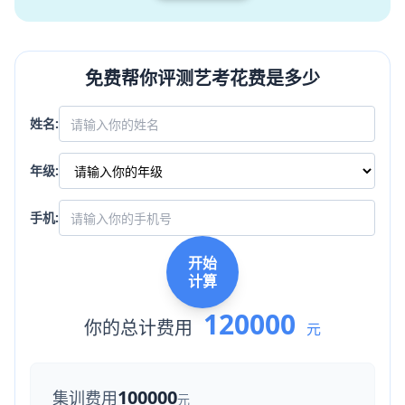
免费帮你评测艺考花费是多少
姓名:
年级:
手机:
开始
计算
120000
你的总计费用
元
100000
集训费用
元