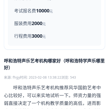
10000
考试报名费
元
2000
服装费用
元
3000
行程费用
元
呼和浩特声乐艺考机构哪家好（呼和浩特学声乐哪里
好）
来源: fhgy
时间: 2023-02-08 13:38:22
浏览: 543
呼和浩特声乐艺考机构推荐风华国韵艺考中
心比较好，可以来实地试听一下。师资力量的强
弱直接决定了一个机构教学质量的高低，进而影