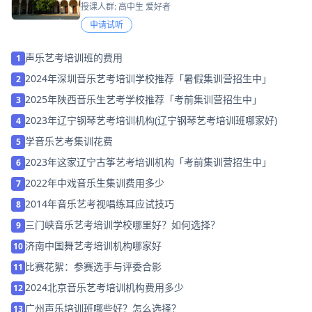
授课人群: 高中生 爱好者
申请试听
声乐艺考培训班的费用
1
2024年深圳音乐艺考培训学校推荐「暑假集训营招生中」
2
2025年陕西音乐生艺考学校推荐「考前集训营招生中」
3
2023年辽宁钢琴艺考培训机构(辽宁钢琴艺考培训班哪家好)
4
学音乐艺考集训花费
5
2023年这家辽宁古筝艺考培训机构「考前集训营招生中」
6
2022年中戏音乐生集训费用多少
7
2014年音乐艺考视唱练耳应试技巧
8
三门峡音乐艺考培训学校哪里好？如何选择？
9
济南中国舞艺考培训机构哪家好
10
比赛花絮：参赛选手与评委合影
11
2024北京音乐艺考培训机构费用多少
12
广州声乐培训班哪些好？怎么选择？
13