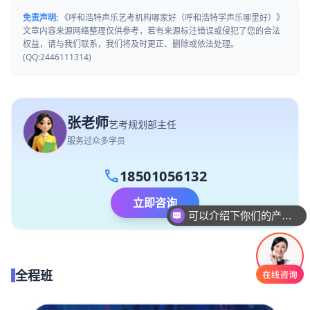
免责声明:
《呼和浩特声乐艺考机构哪家好（呼和浩特学声乐哪里好）》
文章内容来源网络整理仅供参考，若有来源标注错误或侵犯了您的合法
权益，请与我们联系，我们将及时更正、删除或依法处理。
(QQ:2446111314)
张老师
艺考规划部主任
服务过众多学员
call
18501056132
立即咨询
可以介绍下你们的产品么
你们是怎么收费的呢
全程班