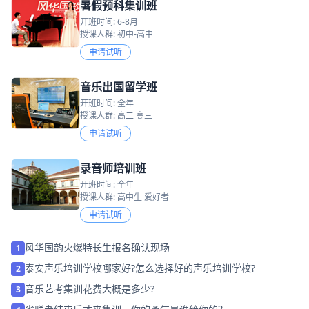
暑假预科集训班
开班时间: 6-8月
授课人群: 初中-高中
申请试听
音乐出国留学班
开班时间: 全年
授课人群: 高二 高三
申请试听
录音师培训班
开班时间: 全年
授课人群: 高中生 爱好者
申请试听
风华国韵火爆特长生报名确认现场
1
泰安声乐培训学校哪家好?怎么选择好的声乐培训学校?
2
音乐艺考集训花费大概是多少?
3