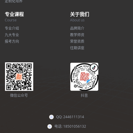
定制化培养
专业课程
关于我们
Course
About us
专业介绍
品牌简介
九大专业
教学师资
报考方向
荣誉资质
往期讲座
微信公众号
抖音
QQ: 2446111314
电话: 18501056132