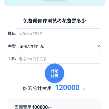
免费帮你评测艺考花费是多少
姓名:
年级:
手机:
开始
计算
120000
你的总计费用
元
100000
集训费用
元