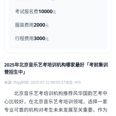
10000
考试报名费
元
2000
服装费用
元
3000
行程费用
元
2025年北京音乐艺考培训机构哪家最好「考前集训
营招生中」
来源: fhgy
时间: 2025-07-22 09:55:37
浏览: 455
北京音乐艺考培训机构推荐风华国韵艺考中
心比较好，在北京音乐艺考培训领域，选择一家
专业可靠的机构对考生未来发展至关重要。作为