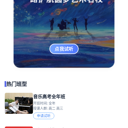
点我试听
热门班型
音乐高考全年班
开班时间: 全年
授课人群: 高二 高三
申请试听