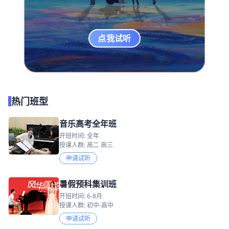
点我试听
热门班型
音乐高考全年班
开班时间: 全年
授课人群: 高二 高三
申请试听
暑假预科集训班
开班时间: 6-8月
授课人群: 初中-高中
申请试听