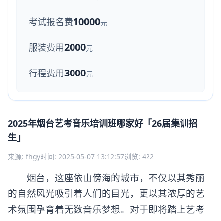
10000
考试报名费
元
2000
服装费用
元
3000
行程费用
元
2025年烟台艺考音乐培训班哪家好「26届集训招
生」
来源: fhgy
时间: 2025-05-07 13:12:57
浏览: 422
烟台，这座依山傍海的城市，不仅以其秀丽
的自然风光吸引着人们的目光，更以其浓厚的艺
术氛围孕育着无数音乐梦想。对于即将踏上艺考