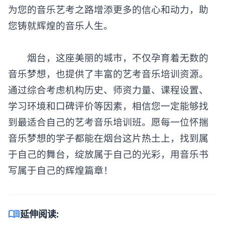
为您的音乐艺考之路增添更多的信心和动力，助
您铸就辉煌的音乐人生。
烟台，这座美丽的城市，不仅孕育着无数的
音乐梦想，也提供了丰富的艺考音乐培训资源。
通过综合考虑机构历史、师资力量、课程设置、
学习环境和口碑评价等因素，相信您一定能够找
到最适合自己的艺考音乐培训班。愿每一位怀揣
音乐梦想的学子都能在烟台这片热土上，找到属
于自己的舞台，绽放属于自己的光彩，用音乐书
写属于自己的辉煌篇章！
menu_book
延伸阅读: