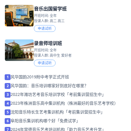
音乐出国留学班
开班时间: 全年
授课人群: 高二 高三
申请试听
录音师培训班
开班时间: 全年
授课人群: 高中生 爱好者
申请试听
风华国韵2019附中考学正式开班
1
风华国韵：音乐培训哪家好到底好在哪里？
2
2022年潍坊艺考音乐培训学校「考前集训营招生中」
3
2023年株洲音乐高中集训机构（株洲最好的音乐艺考学校）
4
沈阳音乐特长生艺考集训机构「考前集训营招生中」
5
阜阳音乐集训机构哪个好「免费试学」
6
2024年常德音乐艺考培训机构「助力音乐艺考升学」
7