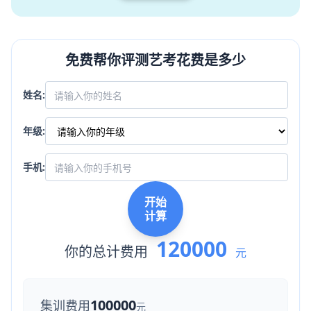
免费帮你评测艺考花费是多少
姓名:
年级:
手机:
开始
计算
120000
你的总计费用
元
100000
集训费用
元