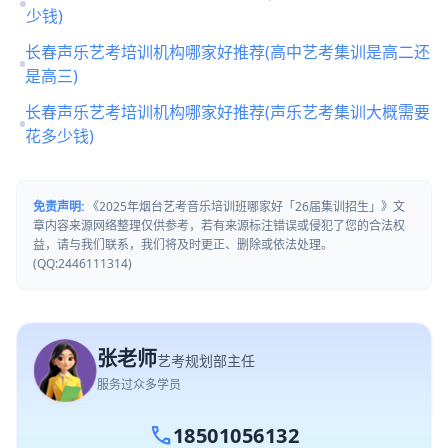
少钱)
长春声乐艺考培训机构哪家好推荐(高中艺考集训是高二还
是高三)
长春声乐艺考培训机构哪家好推荐(声乐艺考集训大概需要
花多少钱)
免责声明:
《2025年烟台艺考音乐培训班哪家好「26届集训招生」》文
章内容来源网络整理仅供参考，若有来源标注错误或侵犯了您的合法权
益，请与我们联系，我们将及时更正、删除或依法处理。
(QQ:2446111314)
张老师
艺考规划部主任
服务过众多学员
call
18501056132