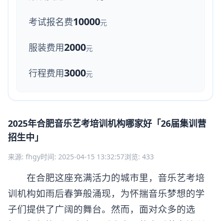
10000
考试报名费
元
2000
服装费用
元
3000
行程费用
元
2025年合肥音乐艺考培训机构哪家好「26届集训营
招生中」
来源: fhgy
时间: 2025-04-15 13:32:57
浏览: 433
在合肥这座充满活力的城市里，音乐艺考培
训机构如雨后春笋般涌现，为怀揣音乐梦想的学
子们提供了广阔的舞台。然而，面对众多的选