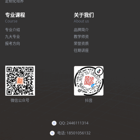
定制化培养
专业课程
关于我们
Course
About us
专业介绍
品牌简介
九大专业
教学师资
报考方向
荣誉资质
往期讲座
微信公众号
抖音
QQ: 2446111314
电话: 18501056132