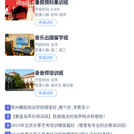
暑假预科集训班
开班时间: 6-8月
授课人群: 初中-高中
申请试听
音乐出国留学班
开班时间: 全年
授课人群: 高二 高三
申请试听
录音师培训班
开班时间: 全年
授课人群: 高中生 爱好者
申请试听
常州舞蹈培训学校哪家好_哪个好_学费多少
1
【秦皇岛声乐培训班】民族唱法的发声特点有哪些？
2
2023年北京古筝艺考培训哪家最好（哪里有专业的古筝培训班）
3