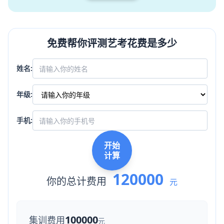
免费帮你评测艺考花费是多少
姓名:
年级:
手机:
开始
计算
120000
你的总计费用
元
100000
集训费用
元