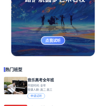
点我试听
热门班型
音乐高考全年班
开班时间: 全年
授课人群: 高二 高三
申请试听