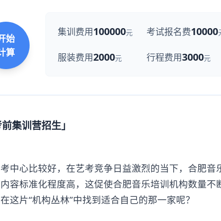
100000
10000
集训费用
考试报名费
元
开始
计算
2000
3000
服装费用
行程费用
元
元
考前集训营招生」
中心比较好，在艺考竞争日益激烈的当下，合肥音
，内容标准化程度高，这促使合肥音乐培训机构数量不
在这片“机构丛林”中找到适合自己的那一家呢？