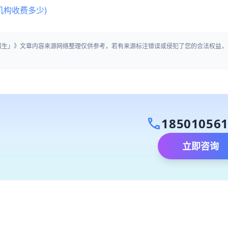
机构收费多少)
营招生」》文章内容来源网络整理仅供参考，若有来源标注错误或侵犯了您的合法权益，
call
18501056
立即咨询
）