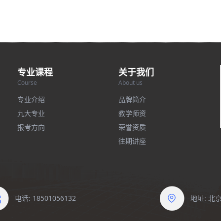
专业课程
关于我们
Course
About us
专业介绍
品牌简介
九大专业
教学师资
报考方向
荣誉资质
往期讲座
电话: 18501056132
地址: 