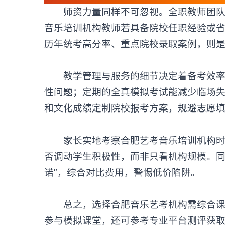
师资力量同样不可忽视。全职教师团队稳
音乐培训机构
教师若具备院校任职经验或
历年统考高分率、重点院校录取案例，则
教学管理与服务的细节决定着备考效率。
性问题；定期的全真模拟考试能减少临场
和文化成绩定制院校报考方案，规避志愿
家长实地考察
合肥艺考音乐培训机构
否调动学生积极性，而非只看机构规模。同
诺”，综合对比费用，警惕低价陷阱。
总之，选择合肥音乐艺考机构需综合课程
参与模拟课堂，还可参考专业平台测评获