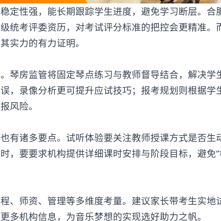
定性强，能长期跟踪学生进度，避免学习断层。合
省级统考评委资历，对考试评分标准的把控会更精准。
是其实力的有力证明。
琴房监管将固定琴点练习与教师督导结合，解决学
失误，录像分析更可提升应试技巧；报考规划则根据学
填报风险。
时也有诸多要点。试听体验要关注教师授课方式是否生
时，要要求机构提供详细课时安排与阶段目标，避免“
、师资、管理等多维度考量。建议家长带考生实地
取更多机构信息，为音乐梦想的实现选好助力之帆。