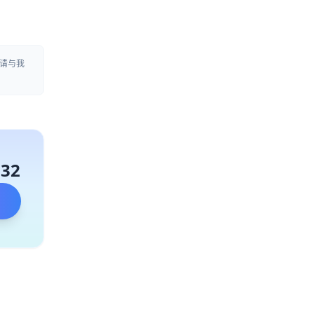
请与我
132