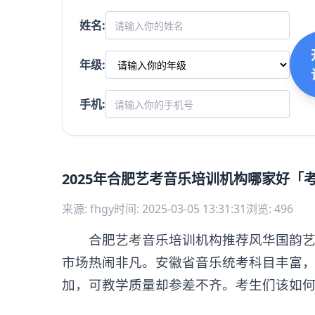
姓名:
年级:
手机:
2025年合肥艺考音乐培训机构哪家好「
来源: fhgy
时间: 2025-03-05 13:31:31
浏览: 496
合肥艺考音乐培训机构推荐风华国韵艺考
市场热闹非凡。安徽省音乐统考科目丰富
加，可教学质量却参差不齐。考生们该如何