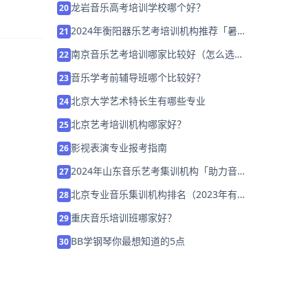
龙岩音乐高考培训学校哪个好？
20
2024年衡阳器乐艺考培训机构推荐「暑假
21
集训营招生中」
南京音乐艺考培训哪家比较好（怎么选择
22
机构）
音乐学考前辅导班哪个比较好？
23
北京大学艺术特长生有哪些专业
24
北京艺考培训机构哪家好？
25
影视表演专业报考指南
26
2024年山东音乐艺考集训机构「助力音乐
27
艺考升学」
北京专业音乐集训机构排名（2023年有哪
28
些）
重庆音乐培训班哪家好？
29
BB学钢琴你最想知道的5点
30