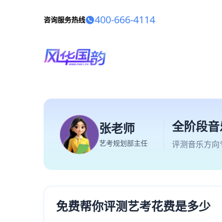
400-666-4114
咨询服务热线
全阶段音
张老师
艺考规划部主任
评测音乐方向
免费帮你评测艺考花费是多少