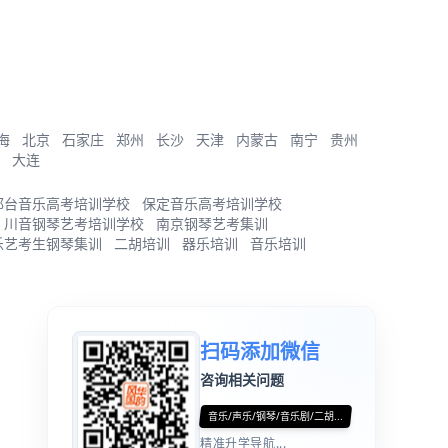
海
北京
石家庄
郑州
长沙
天津
内蒙古
南宁
贵州
大连
邢台音乐高考培训学校
保定音乐高考培训学校
川音钢琴艺考培训学校
南京钢琴艺考集训
乐艺考生钢琴集训
二胡培训
器乐培训
音乐培训
扫码添加微信
咨询相关问题
音乐/声乐/钢琴/音乐剧/二胡...
精准升学导航...