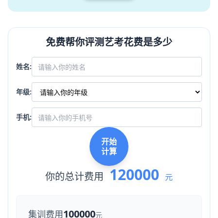
免费帮你评测艺考花费是多少
姓名:
年级:
手机:
开始
计算
120000
你的总计费用
元
100000
集训费用
元