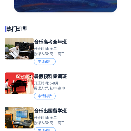
热门班型
音乐高考全年班
开班时间: 全年
授课人群: 高二 高三
申请试听
暑假预科集训班
开班时间: 6-8月
授课人群: 初中-高中
申请试听
音乐出国留学班
开班时间: 全年
授课人群: 高二 高三
申请试听