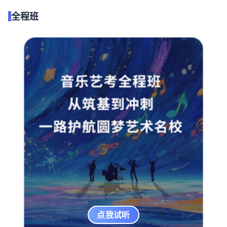
全程班
点我试听