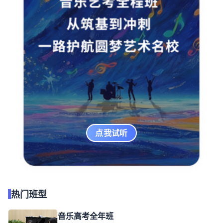
点我试听
热门班型
音乐高考全年班