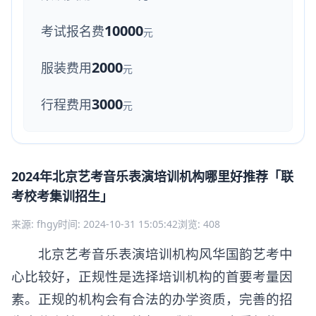
10000
考试报名费
元
2000
服装费用
元
3000
行程费用
元
2024年北京艺考音乐表演培训机构哪里好推荐「联
考校考集训招生」
来源: fhgy
时间: 2024-10-31 15:05:42
浏览: 408
北京艺考音乐表演培训机构风华国韵艺考中
心比较好，正规性是选择培训机构的首要考量因
素。正规的机构会有合法的办学资质，完善的招