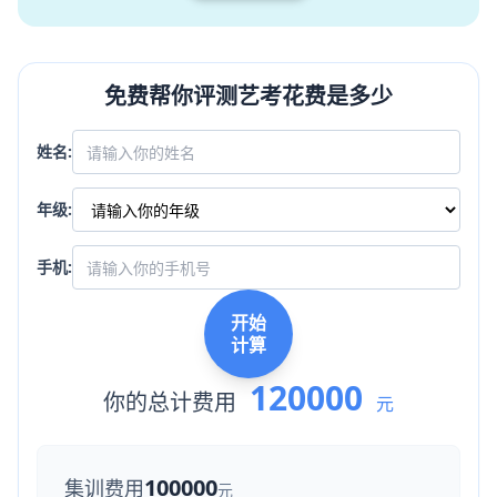
免费帮你评测艺考花费是多少
姓名:
年级:
手机:
开始
计算
120000
你的总计费用
元
100000
集训费用
元