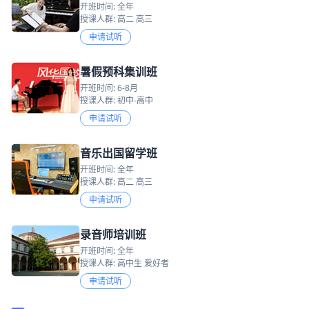
开班时间: 全年
授课人群: 高二 高三
申请试听
暑假预科集训班
开班时间: 6-8月
授课人群: 初中-高中
申请试听
音乐出国留学班
开班时间: 全年
授课人群: 高二 高三
申请试听
录音师培训班
开班时间: 全年
授课人群: 高中生 爱好者
申请试听