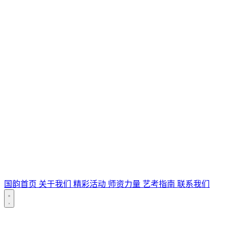
国韵首页
关于我们
精彩活动
师资力量
艺考指南
联系我们