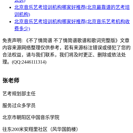
么选)
北京音乐艺考培训机构哪家好推荐(北京最靠谱的艺考培
训机构)
北京音乐艺考培训机构哪家好推荐(北京音乐艺考机构收
费多少)
免责声明:
《不了情简谱 不了情简谱歌谱和歌词完整版》文章
内容来源网络整理仅供参考，若有来源标注错误或侵犯了您的
合法权益，请与我们联系，我们将及时更正、删除或依法处
理。(QQ:2446111314)
张老师
艺考规划部主任
服务过众多学员
北京市朝阳区中国音乐学院
往东200米安翔里社区（风华国韵楼）