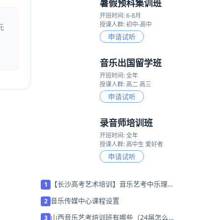
暑假预科集训班
开班时间: 6-8月
授课人群: 初中-高中
元
申请试听
音乐出国留学班
开班时间: 全年
授课人群: 高二 高三
申请试听
录音师培训班
开班时间: 全年
授课人群: 高中生 爱好者
申请试听
【长沙高考艺术培训】音乐艺考中乐理知
1
识重要吗？
音乐传媒中心课程设置
2
山西音乐艺考培训班有哪些（24届怎么选
3