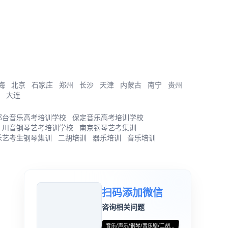
海
北京
石家庄
郑州
长沙
天津
内蒙古
南宁
贵州
大连
邢台音乐高考培训学校
保定音乐高考培训学校
川音钢琴艺考培训学校
南京钢琴艺考集训
乐艺考生钢琴集训
二胡培训
器乐培训
音乐培训
扫码添加微信
咨询相关问题
音乐/声乐/钢琴/音乐剧/二胡...