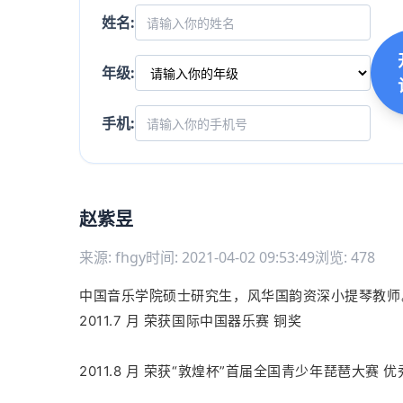
姓名:
年级:
手机:
赵紫昱
来源: fhgy
时间: 2021-04-02 09:53:49
浏览: 478
中国音乐学院硕士研究生，风华国韵资深小提琴教师
2011.7 月 荣获国际中国器乐赛 铜奖
2011.8 月 荣获“敦煌杯”首届全国青少年琵琶大赛 