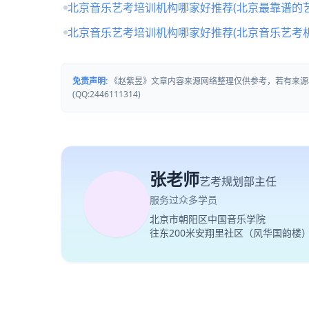
北京音乐艺考培训机构哪家好推荐(北京最靠谱的
北京音乐艺考培训机构哪家好推荐(北京音乐艺考
免责声明:
《赵紫昱》文章内容来源网络整理仅供参考，若有来源
(QQ:2446111314)
张老师
艺考规划部主任
服务过众多学员
北京市朝阳区中国音乐学院
往东200米安翔里社区（风华国韵楼