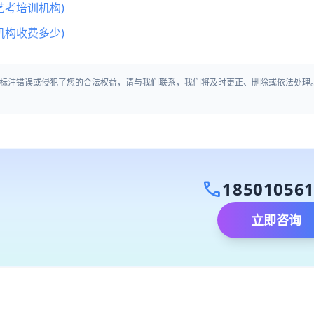
艺考培训机构)
机构收费多少)
标注错误或侵犯了您的合法权益，请与我们联系，我们将及时更正、删除或依法处理
call
18501056
立即咨询
）