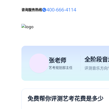
400-666-4114
咨询服务热线
全阶段音
张老师
艺考规划部主任
评测音乐方向
免费帮你评测艺考花费是多少