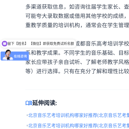
多渠道获取信息，如咨询往届学生家长、
可能夸大录取数据或借用其他学校的成绩
重教学质量的培训机构，通常会在学生管
综上所述，选择
成都音乐高考培训学
留下【姓名】 【微信】即获取免费试听名额
系和教学成果。不同学生的音乐基础、目
家长应带孩子亲自试听、了解老师教学风
等）进行选择。只有在充分了解和理性比
menu_book
延伸阅读:
北京音乐艺考培训机构哪家好推荐(北京音乐艺考
北京音乐艺考培训机构哪家好推荐(北京音乐艺考