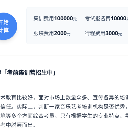
100000
10000
集训费用
考试报名费
元
开始
计算
2000
3000
服装费用
行程费用
元
元
荐「考前集训营招生中」
教育比较好，面对市场上数量众多、宣传各异的培
得信任。实际上，判断一家音乐艺考培训机构是否优秀
环境等多个方面综合考量。只有根据学生的专业特点、
艺考中脱颖而出。