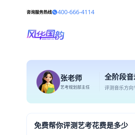
400-666-4114
咨询服务热线
全阶段音
张老师
艺考规划部主任
评测音乐方向
免费帮你评测艺考花费是多少