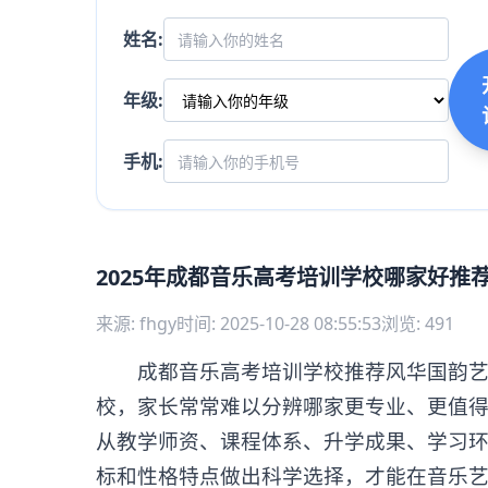
姓名:
年级:
手机:
2025年成都音乐高考培训学校哪家好推
来源: fhgy
时间: 2025-10-28 08:55:53
浏览: 491
成都音乐高考培训学校推荐风华国韵艺术
校，家长常常难以分辨哪家更专业、更值
从教学师资、课程体系、升学成果、学习
标和性格特点做出科学选择，才能在音乐