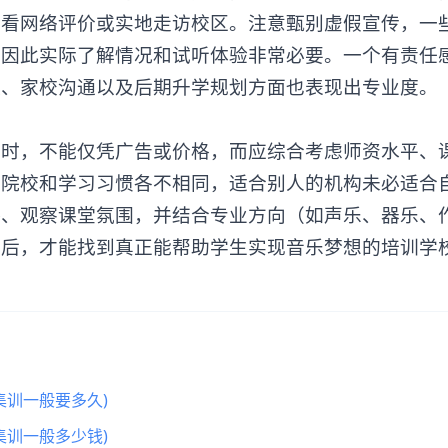
查看网络评价或实地走访校区。注意甄别虚假宣传，一
，因此实际了解情况和试听体验非常必要。一个有责任
理、家校沟通以及后期升学规划方面也表现出专业度。
校
时，不能仅凭广告或价格，而应综合考虑师资水平、
标院校和学习习惯各不相同，适合别人的机构未必适合
格、观察课堂氛围，并结合专业方向（如声乐、器乐、
较后，才能找到真正能帮助学生实现音乐梦想的培训学
集训一般要多久)
集训一般多少钱)