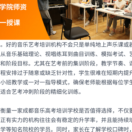
。好的
音乐艺考培训
机构不会只是单纯地上声乐课或
。从音乐基础理论、视唱练耳到曲目训练、模拟考试、
划和阶段目标。尤其在艺考前的集训阶段，教学节奏、
课程安排过于随意或缺乏针对性，学生很难在短期内提
用小班教学或一对一指导模式，确保老师能根据每位学
更适合艺考冲刺阶段的精细化训练。
量一家成都音乐高考培训学校是否值得选择，不仅
真正有实力的机构往往会有稳定的升学率，并且能持续
大学等知名院校的学员。同时，家长在了解学校口碑时