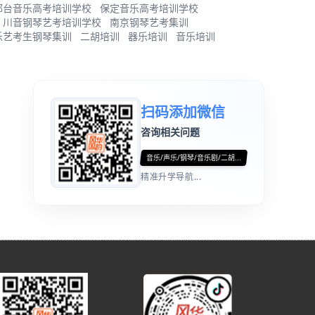
邢台音乐高考培训学校
保定音乐高考培训学校
川音钢琴艺考培训学校
南京钢琴艺考集训
乐艺考生钢琴集训
二胡培训
器乐培训
音乐培训
扫码添加微信
咨询相关问题
音乐/声乐/钢琴/音乐剧/二胡...
精准升学导航...