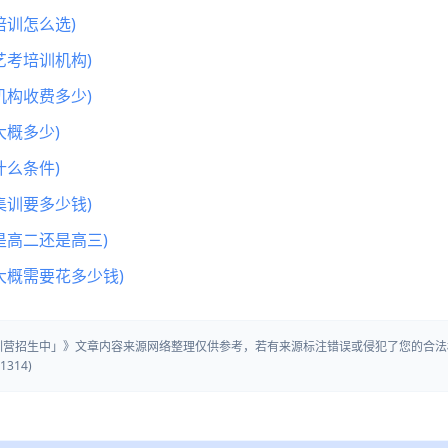
训怎么选)
艺考培训机构)
机构收费多少)
概多少)
么条件)
集训要多少钱)
是高二还是高三)
大概需要花多少钱)
集训营招生中」》文章内容来源网络整理仅供参考，若有来源标注错误或侵犯了您的合法
314)