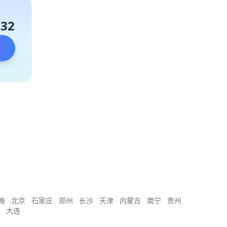
132
海
北京
石家庄
郑州
长沙
天津
内蒙古
南宁
贵州
大连