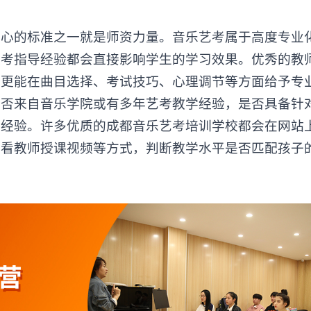
的标准之一就是师资力量。音乐艺考属于高度专业
艺考指导经验都会直接影响学生的学习效果。优秀的教
，更能在曲目选择、考试技巧、心理调节等方面给予专
是否来自音乐学院或有多年艺考教学经验，是否具备针
试经验。许多优质的成都音乐艺考培训学校都会在网站
观看教师授课视频等方式，判断教学水平是否匹配孩子