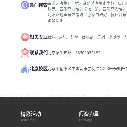
音乐艺考集训
杭州音乐艺考集训学校
唐山
热门搜索
张家口音乐高考培训学校
沧州音乐高考培训
沈阳正规声乐艺考培训哪家口碑好
杭州音乐
钢琴培训
相关专业
音乐
声乐
钢琴
音乐剧
二胡
小提琴
联系我们
北京招生热线：18501056132
北京校区
北京市朝阳区中国音乐学院往东200米安翔
精彩活动
师资力量
Teaching
Through