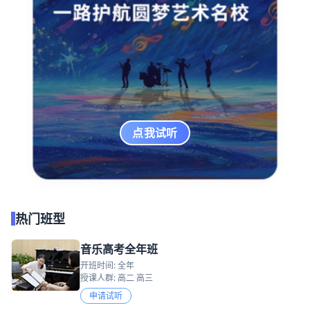
点我试听
热门班型
音乐高考全年班
开班时间: 全年
授课人群: 高二 高三
申请试听