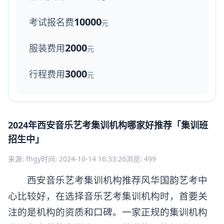
10000
考试报名费
元
2000
服装费用
元
3000
行程费用
元
2024年西安音乐艺考集训机构哪家好推荐「集训班
招生中」
来源: fhgy
时间: 2024-10-14 16:33:26
浏览: 499
西安音乐艺考集训机构推荐风华国韵艺考中
心比较好，在选择音乐艺考集训机构时，首要关
注的是机构的资质和口碑。一家正规的集训机构