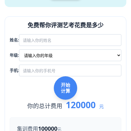
免费帮你评测艺考花费是多少
姓名:
年级:
手机:
开始
计算
120000
你的总计费用
元
100000
集训费用
元