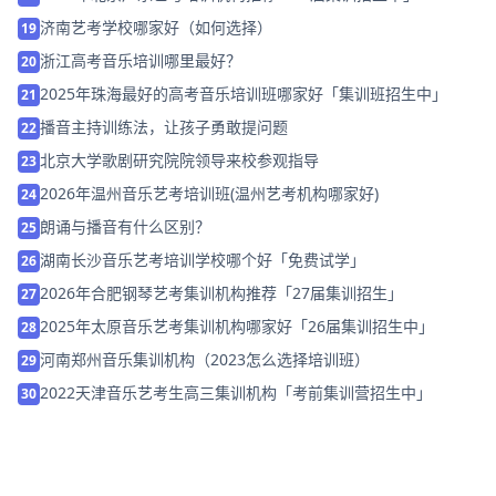
济南艺考学校哪家好（如何选择）
19
浙江高考音乐培训哪里最好？
20
2025年珠海最好的高考音乐培训班哪家好「集训班招生中」
21
播音主持训练法，让孩子勇敢提问题
22
北京大学歌剧研究院院领导来校参观指导
23
2026年温州音乐艺考培训班(温州艺考机构哪家好)
24
朗诵与播音有什么区别？
25
湖南长沙音乐艺考培训学校哪个好「免费试学」
26
2026年合肥钢琴艺考集训机构推荐「27届集训招生」
27
2025年太原音乐艺考集训机构哪家好「26届集训招生中」
28
河南郑州音乐集训机构（2023怎么选择培训班）
29
2022天津音乐艺考生高三集训机构「考前集训营招生中」
30