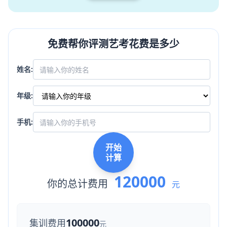
免费帮你评测艺考花费是多少
姓名:
年级:
手机:
开始
计算
120000
你的总计费用
元
100000
集训费用
元