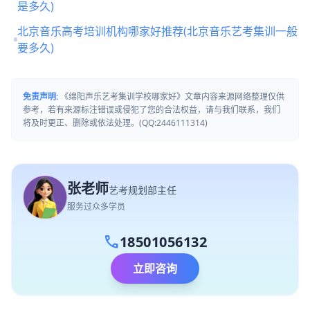
是多久)
北京音乐高考培训机构哪家好推荐(北京音乐艺考集训一般
要多久)
免责声明:
《绵阳声乐艺考集训学校哪家好》文章内容来源网络整理仅供
参考，若有来源标注错误或侵犯了您的合法权益，请与我们联系，我们
将及时更正、删除或依法处理。(QQ:2446111314)
张老师
艺考规划部主任
服务过众多学员
call
18501056132
立即咨询