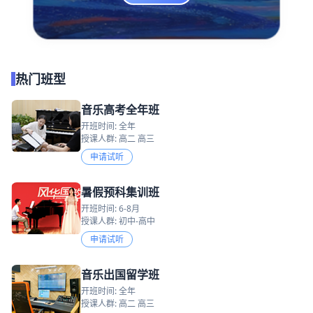
热门班型
音乐高考全年班
开班时间: 全年
授课人群: 高二 高三
申请试听
暑假预科集训班
开班时间: 6-8月
授课人群: 初中-高中
申请试听
音乐出国留学班
开班时间: 全年
授课人群: 高二 高三