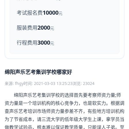
10000
考试报名费
元
2000
服装费用
元
3000
行程费用
元
绵阳声乐艺考集训学校哪家好
来源: fhgy
时间: 2021-03-03 13:25:23
浏览: 23024
绵阳声乐艺考集训学校的选择首先要考察师资力量;师
资力量是一个培训机构的核心竞争力，也是软实力。根据调
查
声乐艺考培训
市场师资力量参差不齐，有些地方培训机构
为了节省成本，请三流大学的低年级大学生上课，拿学员当
做教学试验品，根本难以保证教学质量，只能误人子弟。至