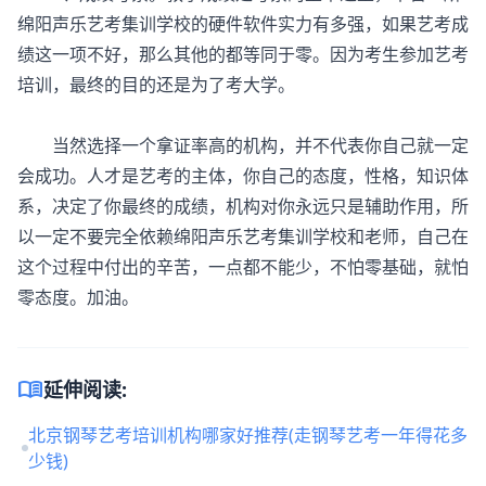
绵阳声乐艺考集训学校的硬件软件实力有多强，如果艺考成
绩这一项不好，那么其他的都等同于零。因为考生参加艺考
培训，最终的目的还是为了考大学。
当然选择一个拿证率高的机构，并不代表你自己就一定
会成功。人才是艺考的主体，你自己的态度，性格，知识体
系，决定了你最终的成绩，机构对你永远只是辅助作用，所
以一定不要完全依赖绵阳声乐艺考集训学校和老师，自己在
这个过程中付出的辛苦，一点都不能少，不怕零基础，就怕
零态度。加油。
menu_book
延伸阅读:
北京钢琴艺考培训机构哪家好推荐(走钢琴艺考一年得花多
少钱)