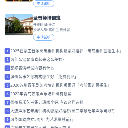
申请试听
录音师培训班
开班时间: 全年
授课人群: 高中生 爱好者
申请试听
2025石家庄音乐高考集训机构哪家好推荐「考前集训营招生中」
1
为什么钢琴演奏起来这么美妙？
2
影视表演考试内容有什么
3
滨州音乐艺考机构哪个好「免费测评」
4
2026苏州音乐剧艺考培训机构哪家好「考前集训营招生」
5
2022年青岛艺考声乐培训班有哪些
6
德州音乐艺考集训班哪个好,应该这样选择
7
大连声乐艺考集训机构哪家好推荐(高二零基础学声乐可以?)
8
风华国韵成立5周年 为艺术继续前行
9
安徽音乐高考怎么考，有什么要求