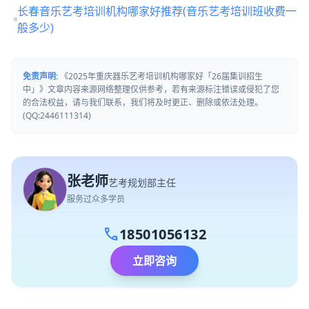
长春音乐艺考培训机构哪家好推荐(音乐艺考培训班收费一
般多少)
免责声明:
《2025年重庆器乐艺考培训机构哪家好「26届集训招生
中」》文章内容来源网络整理仅供参考，若有来源标注错误或侵犯了您
的合法权益，请与我们联系，我们将及时更正、删除或依法处理。
(QQ:2446111314)
张老师
艺考规划部主任
服务过众多学员
call
18501056132
立即咨询