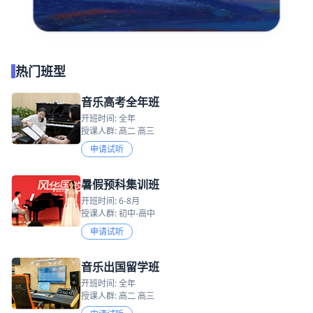
热门班型
音乐高考全年班
开班时间: 全年
授课人群: 高二 高三
申请试听
暑假预科集训班
开班时间: 6-8月
授课人群: 初中-高中
申请试听
音乐出国留学班
开班时间: 全年
授课人群: 高二 高三