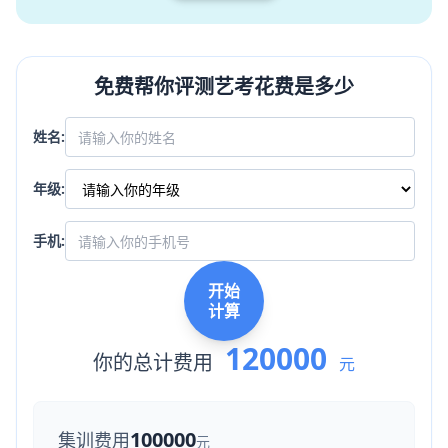
免费帮你评测艺考花费是多少
姓名:
年级:
手机:
开始
计算
120000
你的总计费用
元
100000
集训费用
元