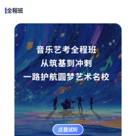
全程班
点我试听