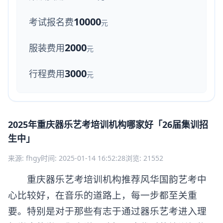
10000
考试报名费
元
2000
服装费用
元
3000
行程费用
元
2025年重庆器乐艺考培训机构哪家好「26届集训招
生中」
来源: fhgy
时间: 2025-01-14 16:52:28
浏览: 21552
重庆器乐艺考培训机构推荐风华国韵艺考中
心比较好，在音乐的道路上，每一步都至关重
要。特别是对于那些有志于通过器乐艺考进入理