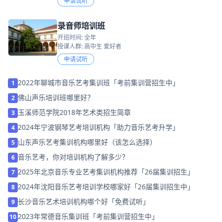
申请试听
录音师培训班
开班时间: 全年
授课人群: 高中生 爱好者
申请试听
2022年聊城市音乐艺考集训班「考前集训营招生中」
1
佛山声乐培训班哪里好？
2
玉溪师范学院2018年艺术类招生简章
3
2024年宁波钢琴艺考培训机构「助力音乐艺考升学」
4
山东声乐艺考集训机构哪里好（该怎么选择）
5
音乐艺考，你对培训机构了解多少？
6
2025年北京音乐专业艺考集训机构推荐「26届集训招生」
7
2024年沈阳音乐艺考培训学校哪家好「26届集训招生中」
8
长沙音乐艺术培训机构哪个好「免费试听」
9
2023年常德音乐集训班「考前集训营招生中」
10