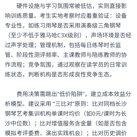
硬件设施与学习氛围常被低估，实则直接影
响训练质量。考生实地考察时应着重验证：设备
专业性，如练习用琴是否采用演奏级三角钢琴
（至少不低于雅马哈C3X级别），声场环境是否经
过声学处理；管理机制，包括每日练琴时长监
管、阶段性测评频率、主课教师与陪练教师的协
作流程；竞争氛围，通过观察在读学员的日常训
练状态，判断机构是否形成良性竞争生态。
费用决策需跳出“低价陷阱”，建立成本效益分
析模型。建议采用 “三比对”原则：比对同档
长沙
钢琴艺考集训机构
单课时均价（如0元/课时为长
沙中位数）；比对增值服务含金量（如是否包含
模拟考评委费、演出实践机会）；比对历史调价