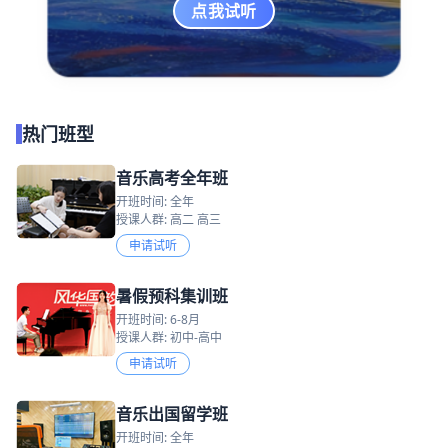
点我试听
热门班型
音乐高考全年班
开班时间: 全年
授课人群: 高二 高三
申请试听
暑假预科集训班
开班时间: 6-8月
授课人群: 初中-高中
申请试听
音乐出国留学班
开班时间: 全年