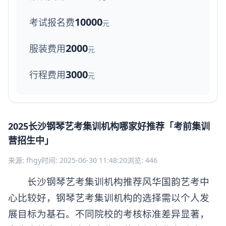
10000
考试报名费
元
2000
服装费用
元
3000
行程费用
元
2025长沙钢琴艺考集训机构哪家好推荐「考前集训
营招生中」
来源: fhgy
时间: 2025-06-30 11:48:20
浏览: 446
长沙钢琴艺考集训机构推荐风华国韵艺考中
心比较好，钢琴艺考集训机构的选择需以个人发
展目标为基石。不同院校的考核标准差异显著，