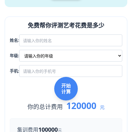
免费帮你评测艺考花费是多少
姓名:
年级:
手机:
开始
计算
120000
你的总计费用
元
100000
集训费用
元