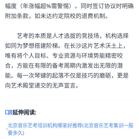
幅度（年涨幅超%需警惕）。同时签订协议时明确
附加条款，如未达约定院校的退费机制。
艺考的本质是人才选拔的竞技场，机构选择
如同为梦想搭建阶梯。在长沙这片艺术沃土上，
唯有将个人目标、专业资源与环境势能精密咬
合，方能在有限的备考周期内激发出无限的潜
能。每一次琴键的起落不仅是技巧的磨砺，更是
向艺术殿堂递交的无声宣言。
menu_book
延伸阅读:
北京音乐艺考培训机构哪家好推荐(北京音乐艺考集训一般
要多久)