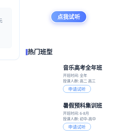
点我试听
元
热门班型
音乐高考全年班
开班时间: 全年
授课人群: 高二 高三
申请试听
暑假预科集训班
开班时间: 6-8月
授课人群: 初中-高中
申请试听