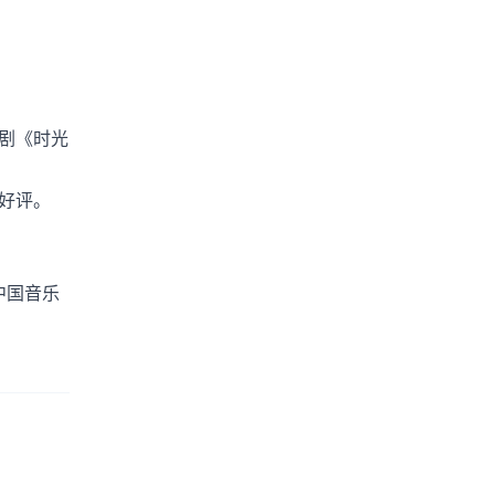
。
剧《时光
好评。
中国音乐