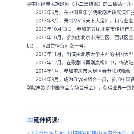
演中国经典民族歌剧《小二黑结婚》的三仙姑一角
2013年6月，在中国音乐学院歌剧片段展演汇
2013年8月，录制MV《天下大足》，和专业
2013年10月13日，参加第五届北京市传统音
2013年10月，参加由北京市海淀区、西城区
机》、《四首情谊》女一号。
2013年11月，出演由北京大学主办的中国大
2013年12月，在歌剧《再别康桥》中，饰演陆
2014年1月，参加重庆市大足区春节联欢晚会
2014年9月，成为Ei yoyi组合一员，参加
学院声歌系中国作品专场音乐会》，获得业界一致
menu_book
延伸阅读:
北京音乐高考培训机构哪家好推荐(高中音乐生三年