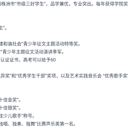
和株洲市“市级三好学生”，品学兼优，专业突出。每年获得学院
生”。
建和谐社会”青少年征文主题活动特等奖。
”青少年主题征文活动演讲季军。
认证证书，高考可以给予60
奖”和“优秀学生干部”奖项，以及艺术实践音乐会 “优秀歌手奖
十佳金奖”。
十佳银奖”。
佳少儿歌手”称号。
独唱、独奏、独舞”比赛声乐类第一名。