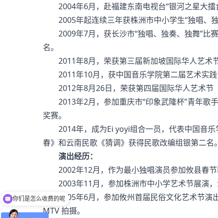
2004年6月，赴福建东南电视台“银河之星大擂
2005年起连续三年获株洲市中小学生“独唱、独
2009年7月，获长沙市“独唱、独奏、独舞”比
名。
2011年8月，荣获第三届新加坡国际华人艺术
2011年10月，获中国音乐学院第二届艺术实践音
2012年8月26日，荣获第四届国际华人艺术节
2013年2月，参加重庆市“印象武隆杯”青年歌
奖赛。
2014年，成为Ei yoyi组合一员，代表中国
春》和云南民歌《猜调》获得民歌改编组银第二名
演出经历：
2002年12月，作为最小独唱演员参加攸县春节
2003年11月，参加株洲市中小学艺术节展演
2005年6月，参加攸州首届民俗文化艺术节演
你们是怎么收费的呢
MTV 拍摄。