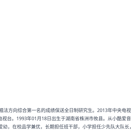
法方向综合第一名的成绩保送全日制研究生。2013年中央电
台。1993年01月18日出生于湖南省株洲市攸县。从小酷爱音
老爱幼，在校品学兼优，长期担任班干部，小学担任少先队大队长