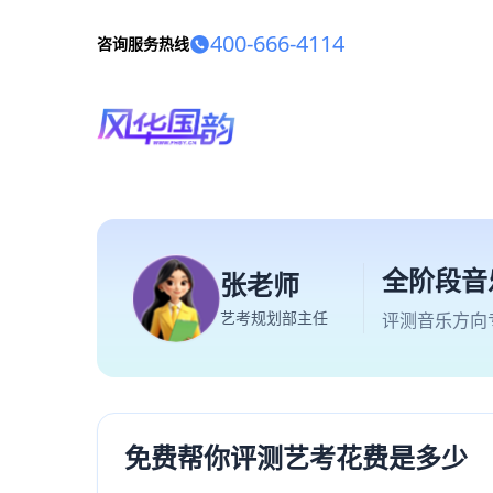
400-666-4114
咨询服务热线
全阶段音
张老师
艺考规划部主任
评测音乐方向
免费帮你评测艺考花费是多少