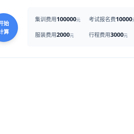
100000
10000
集训费用
考试报名费
元
开始
计算
2000
3000
服装费用
行程费用
元
元