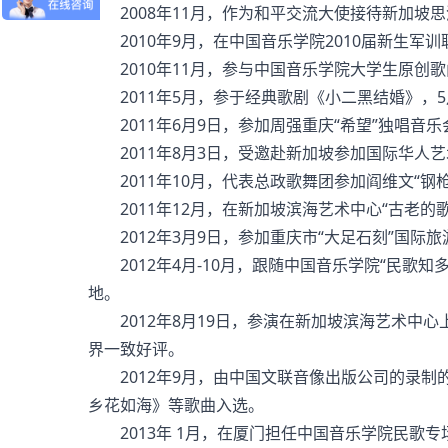
2008年11月，作为和平交流大使接待新加坡
2010年9月，在中国音乐学院2010届新生军
2010年11月，参与中国音乐学院大学生原创歌
2011年5月，参于经典歌剧《小二黑结婚》，5
2011年6月9日，参加周强重庆“希望”独唱音
2011年8月3日，受邀赴新加坡参加国际华人
2011年10月，代表总政歌舞团参加阎维文“钢
2011年12月，在新加坡滨海艺术中心“古老的
2012年3月9日，参加重庆市“大足石刻”国际
2012年4月-10月，跟随中国音乐学院“民歌
地。
2012年8月19日，参演在新加坡滨海艺术中
界一致好评。
2012年9月，由中国文联音像出版公司的录制
乡花如海》等歌曲入选。
2013年 1月，在厦门担任中国音乐学院民歌