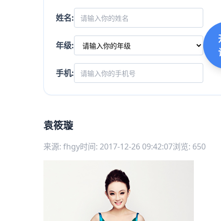
姓名:
年级:
手机:
袁筱璇
来源: fhgy
时间: 2017-12-26 09:42:07
浏览: 650