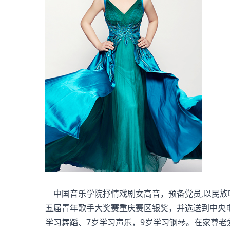
中国音乐学院抒情戏剧女高音，预备党员,以民族唱
五届青年歌手大奖赛重庆赛区银奖，并选送到中央电视
学习舞蹈、7岁学习声乐，9岁学习钢琴。在家尊