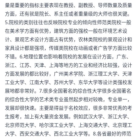
量是重要的指标主要表现在教授、副教授、导师数量及质量
方面，还有就是院长、系主任或者重量级的大师也很关键。
5.院校的类别往往也反映院校专业的倾向性师范类院校一般
在美术学方面有优势，建筑方面的强校一般在环境艺术设
计、景观艺术设计方面占有优势，农林类院校的景观设计和
家具设计都是强项，传媒类院校在动画或者广告学方面比较
不错。6.地理位置也影响着院校的发展在设计方面，广东、
浙江、江苏、天津、上海等地方的工业和经济比较强，设计
方面发展的都比较好，广州美术学院、浙江理工大学、天津
工业大学、江南大学、苏州大学、东华大学等设计类强校发
展地都非常好。7.很多全国著名的综合性大学很多全国著名
的综合性大学的艺术类专业虽然起步相对较晚，专业单一，
发展却很快速。主要是得益于名校效应，很多非常优秀的考
生报考，加上有大量资金发展。例如武汉大学、浙江大学、
北京师范大学、哈尔滨工业大学、上海交通大学、北京理工
大学、西安交通大学、西北工业大学等。8.各省最好的师范