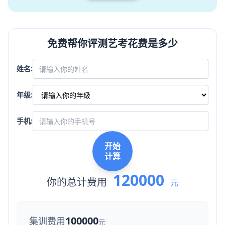
免费帮你评测艺考花费是多少
姓名:
年级:
手机:
开始
计算
120000
你的总计费用
元
100000
集训费用
元