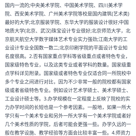
国内一流的;中央美术学院、中国美术学院、四川美术学
院、西安美术学院、广州美术学院等校是国内建筑(艺术类)
最好的大学;北京服装学院、东华大学的服装设计很好;中国
地质大学(北京、武汉)珠宝设计专业很好;北京师范大学，北
京航天航空大学数字媒体艺术专业实力强劲;江南大学的工
业设计专业全国数一数二;北京印刷学院的平面设计专业知
名度很高。2.否有国家重点学科等省级重点或者特色专业，
国家级特色专业，以及这类专业或者学科的数量。国家级重
点学科详见附录。国家级或者特色专业仅适合同一所院校中
多个专业之间进行对比，因为不少非常一般的院校都有国家
级或者省级特色专业。例如设计艺术学硕士、美术学硕士、
工业设计硕士等。3.办学规模在一定程度上反映了院校的实
力办学时间的长短也是一个参考因素。一般地，如果一所大
学只有一个美术专业和另外一所大学有一个美术学院或者好
几个美术性质的学院，后者可能会更强一些。办学久远的一
般在教学设施、教学经验等方面会比较丰富一些。4.师资力