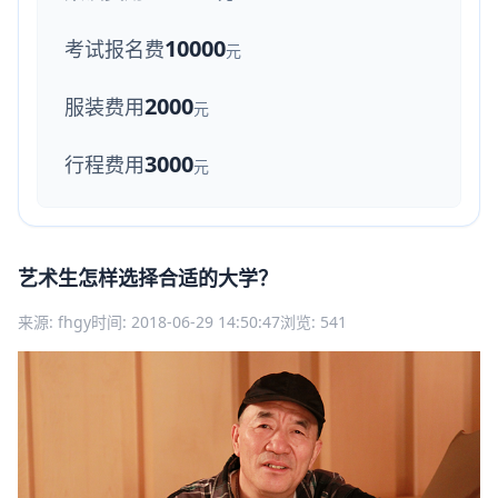
10000
考试报名费
元
2000
服装费用
元
3000
行程费用
元
艺术生怎样选择合适的大学？
来源: fhgy
时间: 2018-06-29 14:50:47
浏览: 541