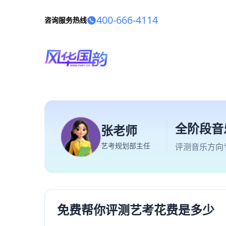
400-666-4114
咨询服务热线
全阶段音
张老师
艺考规划部主任
评测音乐方向
免费帮你评测艺考花费是多少