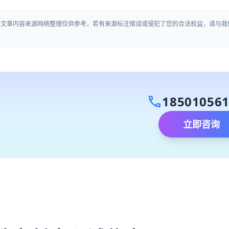
出》文章内容来源网络整理仅供参考，若有来源标注错误或侵犯了您的合法权益，请与我
call
18501056
立即咨询
）