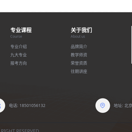
专业课程
关于我们
Course
About us
专业介绍
品牌简介
九大专业
教学师资
报考方向
荣誉资质
往期讲座
电话: 18501056132
地址: 
IGHT RESERVED