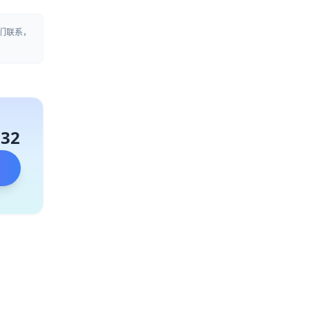
们联系，
132