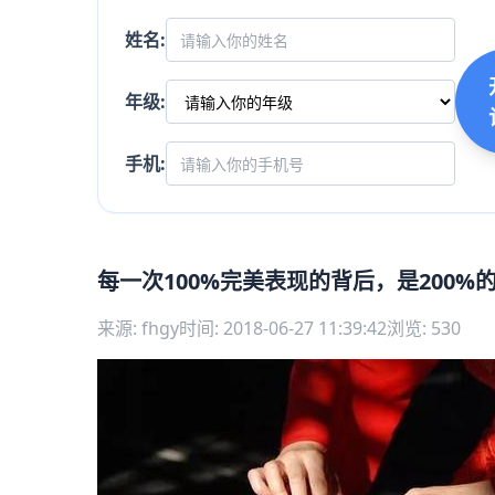
姓名:
年级:
手机:
每一次100%完美表现的背后，是200%
来源: fhgy
时间: 2018-06-27 11:39:42
浏览: 530