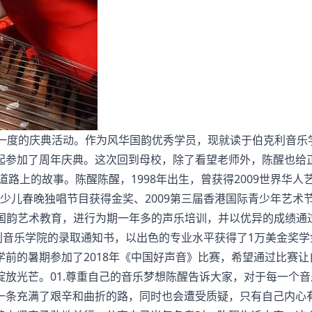
年一度的庆典活动。作为风华国韵优秀学员，现就读于伯克利音乐
起参加了周年庆典。这次回到母校，除了看望老师外，陈醒也给
道路上的故事。陈醒陈醒，1998年出生，曾获得2009世界华人
中华少儿春晚独唱节目获得金奖、2009第三届香港国际青少年艺术
风华国韵艺术教育，进行为期一年多的声乐培训，并以优异的成绩通
利音乐学院的录取通知书，以出色的专业水平获得了1万美金奖学
前的暑期参加了2018年《中国好声音》比赛，希望通过比赛让
放光芒。01.尊重自己的音乐梦想陈醒告诉大家，对于每一个音
一条充满了艰辛和曲折的路，同时也会遭受质疑，只有自己内心