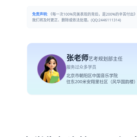
免责声明:
《每一次100%完美表现的背后，是200%的辛苦付
我们将及时更正、删除或依法处理。(QQ:2446111314)
张老师
艺考规划部主任
服务过众多学员
北京市朝阳区中国音乐学院
往东200米安翔里社区（风华国韵楼