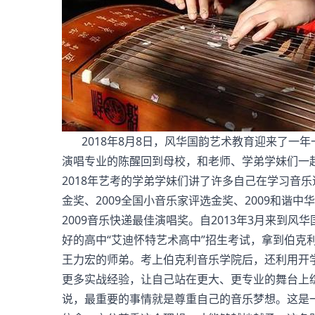
2018年8月8日，风华国韵艺术教育迎来了一
演唱专业的陈醒回到母校，和老师、学弟学妹们一
2018年艺考的学弟学妹们讲了许多自己在学习音乐
金奖、2009全国小音乐家评选金奖、2009和谐
2009音乐快递最佳演唱奖。自2013年3月来到
好的高中“艾迪怀特艺术高中”招生考试，拿到伯克
王力宏的师弟。考上伯克利音乐学院后，还利用开学
更多实战经验，让自己站在更大、更专业的舞台上绽
说，最重要的事情就是尊重自己的音乐梦想。这是