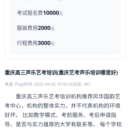
10000
考试报名费
元
2000
服装费用
元
3000
行程费用
元
重庆高三声乐艺考培训(重庆艺考声乐培训哪里好)
来源: fhgy
时间: 2022-09-02 10:55:26
浏览: 487
重庆高三声乐艺考培训机构推荐风华国韵艺
考中心，
机构的整体实力，并不代表机构的环境
好坏。 比如教学模式、考前服务、考后申请指
导、是否与实力雄厚的大学有联系等。 每个学校