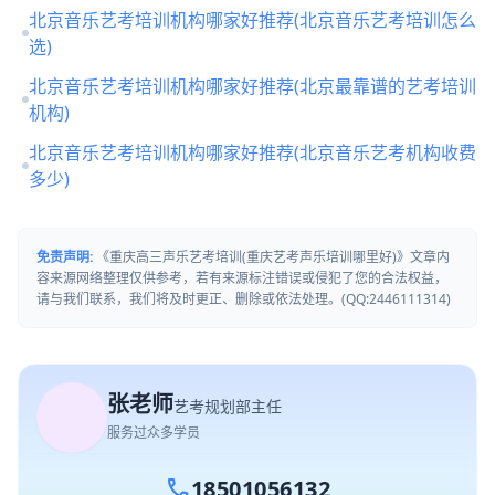
北京音乐艺考培训机构哪家好推荐(北京音乐艺考培训怎么
选)
北京音乐艺考培训机构哪家好推荐(北京最靠谱的艺考培训
机构)
北京音乐艺考培训机构哪家好推荐(北京音乐艺考机构收费
多少)
免责声明:
《重庆高三声乐艺考培训(重庆艺考声乐培训哪里好)》文章内
容来源网络整理仅供参考，若有来源标注错误或侵犯了您的合法权益，
请与我们联系，我们将及时更正、删除或依法处理。(QQ:2446111314)
张老师
艺考规划部主任
服务过众多学员
call
18501056132