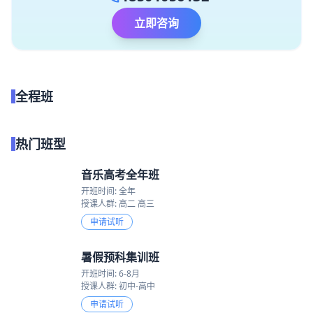
立即咨询
全程班
点我试听
热门班型
音乐高考全年班
开班时间: 全年
授课人群: 高二 高三
申请试听
暑假预科集训班
开班时间: 6-8月
授课人群: 初中-高中
申请试听