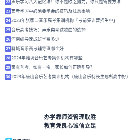
声乐学习八大记忆法！你不是缺乏努力，你只是需要方法
22
艺考学习中必须要学会的技巧及注意事项
23
2023年张家口音乐高考集训机构「考前集训营招生中」
24
音乐高考技巧：声乐类考试歌曲的选择
25
河南编导速成班学费多少
26
聊城音乐高考辅导班哪个好
27
2024年潍坊音乐艺考集训机构有哪些
28
家有艺考，如有一宝。家长如何正确引导？
29
2023年唐山音乐艺考集训机构（唐山音乐特长生哪所高中好）
30
办学靠师资管理取胜
教育凭良心诚信立足