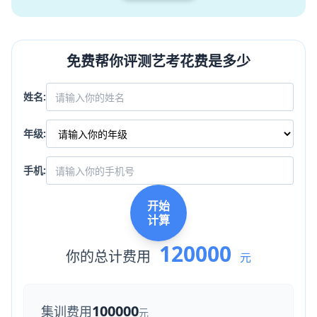
免费帮你评测艺考花费是多少
姓名:
年级:
手机:
开始
计算
120000
你的总计费用
元
100000
集训费用
元