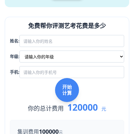
免费帮你评测艺考花费是多少
姓名:
年级:
手机:
开始
计算
120000
你的总计费用
元
100000
集训费用
元