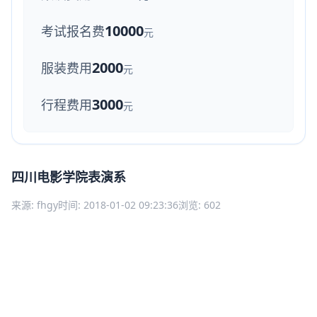
10000
考试报名费
元
2000
服装费用
元
3000
行程费用
元
四川电影学院表演系
来源: fhgy
时间: 2018-01-02 09:23:36
浏览: 602