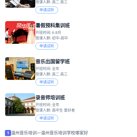
授课人群: 高二 高三
申请试听
暑假预科集训班
开班时间: 6-8月
授课人群: 初中-高中
申请试听
音乐出国留学班
开班时间: 全年
授课人群: 高二 高三
申请试听
录音师培训班
开班时间: 全年
授课人群: 高中生 爱好者
申请试听
温州音乐培训—温州音乐培训学校哪家好
1