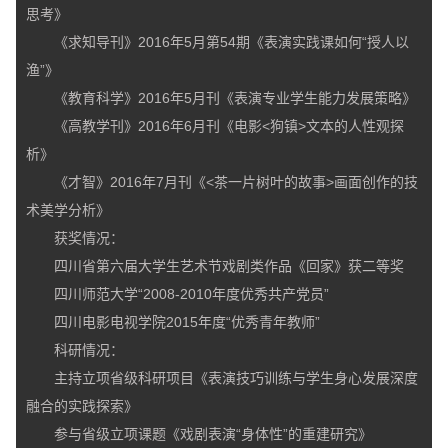
思考》
《求知导刊》2016年5月第54期《表演实践课如何“授人以
渔”》
《教育科学》2016年5月刊《表演专业学生能力发展策略》
《高教学刊》2016年6月刊《电影<狗镇>文本的人性观探
析》
《才智》2016年7月刊《<茶一片树叶的故事>画面创作的技
术美学分析》
获奖情况：
四川省第六届大学生艺术节戏剧类作品《回家》获二等奖
四川师范大学“2008-2010年度优秀共产党员”
四川电影电视学院2015年度“优秀青年教师”
科研情况：
主持立项省级科研项目《表演技巧训练与学生身心发展深度
融合的实践探索》
参与省级立项课题《戏剧表演“身体性”的重建研究》