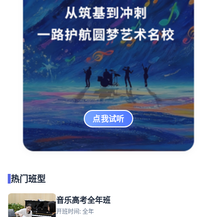
点我试听
热门班型
音乐高考全年班
开班时间: 全年