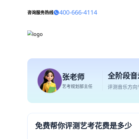
400-666-4114
咨询服务热线
全阶段音
张老师
艺考规划部主任
评测音乐方向
免费帮你评测艺考花费是多少