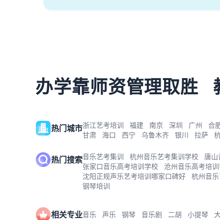
办学靠师资管理取胜
浙江艺考培训
福建
南京
深圳
广州
合
热门城市
甘肃
海口
西宁
乌鲁木齐
银川
拉萨
音乐艺考集训
杭州音乐艺考集训学校
唐山
热门搜索
张家口音乐高考培训学校
沧州音乐高考培训
沈阳正规声乐艺考培训哪家口碑好
杭州音乐
钢琴培训
相关专业
音乐
声乐
钢琴
音乐剧
二胡
小提琴