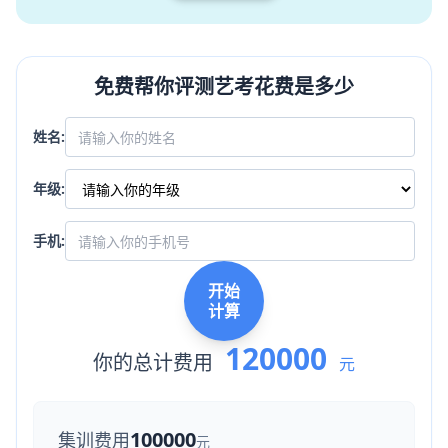
免费帮你评测艺考花费是多少
姓名:
年级:
手机:
开始
计算
120000
你的总计费用
元
100000
集训费用
元