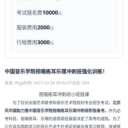
10000
考试报名费
元
2000
服装费用
元
3000
行程费用
元
中国音乐学院视唱练耳乐理冲刺班强化训练！
来源: fhgy
时间: 2017-12-26 09:42:07
浏览: 654
视唱练耳冲刺班小班授课
为了应对全国艺术联考和音乐艺术院校的专业招生考试，
北京
风华国韵力推中国音乐学院视唱练耳乐理冲刺班积极备考。
作为必
考科目，视唱练耳、乐理的成绩高低直接决定了高考的成败。为了
让在风华国韵学习的音乐艺术生在考前突破自身学习瓶颈，快速提