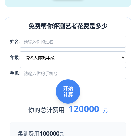
免费帮你评测艺考花费是多少
姓名:
年级:
手机:
开始
计算
120000
你的总计费用
元
100000
集训费用
元