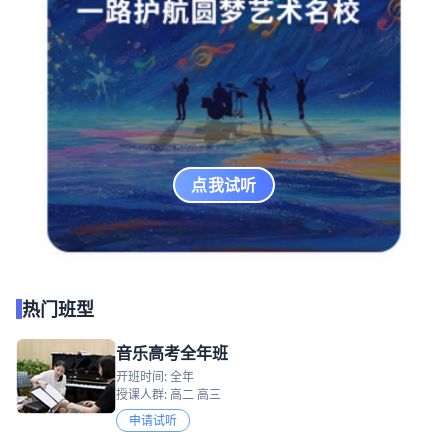
点我试听
热门班型
音乐高考全年班
开班时间: 全年
授课人群: 高二 高三
申请试听