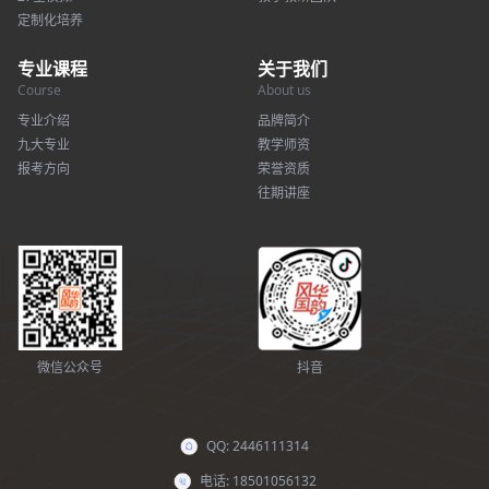
定制化培养
专业课程
关于我们
Course
About us
专业介绍
品牌简介
九大专业
教学师资
报考方向
荣誉资质
往期讲座
微信公众号
抖音
QQ: 2446111314
电话: 18501056132