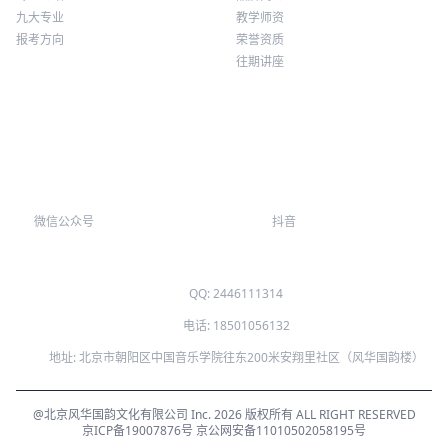
九大专业
教学师资
报考方向
荣誉资质
往期讲座
微信公众号
抖音
QQ: 2446111314
电话: 18501056132
地址: 北京市朝阳区中国音乐学院往东200米安翔里社区（风华国韵楼）
@北京风华国韵文化有限公司 Inc. 2026 版权所有 ALL RIGHT RESERVED
京ICP备19007876号
京公网安备11010502058195号