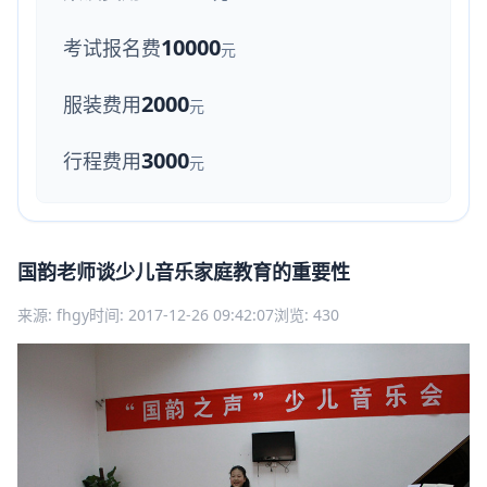
10000
考试报名费
元
2000
服装费用
元
3000
行程费用
元
国韵老师谈少儿音乐家庭教育的重要性
来源: fhgy
时间: 2017-12-26 09:42:07
浏览: 430