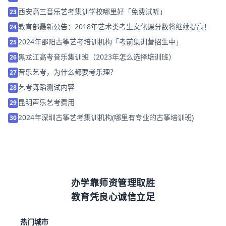
西安高三音乐艺考集训学校哪里好「免费试听」
23
教育部最新公告：2018年艺术类考生文化课分数将继续提高！
24
2024年邵阳古筝艺考培训机构「考前集训营招生中」
25
黑龙江高考音乐集训班（2023年怎么选择培训班）
26
音乐艺考，为什么都要考乐理？
27
艺考舞蹈测试内容
28
昆明声乐艺考费用
29
2024年深圳古筝艺考集训机构(哪里有专业的古筝培训班)
30
办学靠师资管理取胜
教育凭良心诚信立足
热门城市