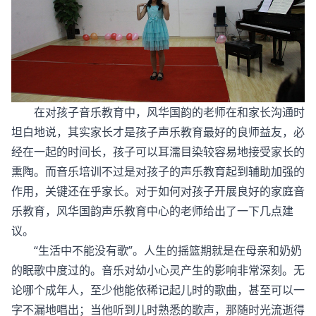
在对孩子音乐教育中，风华国韵的老师在和家长沟通时
坦白地说，其实家长才是孩子声乐教育最好的良师益友，必
经在一起的时间长，孩子可以耳濡目染较容易地接受家长的
熏陶。而音乐培训不过是对孩子的声乐教育起到辅助加强的
作用，关键还在乎家长。对于如何对孩子开展良好的家庭音
乐教育，风华国韵声乐教育中心的老师给出了一下几点建
议。
“生活中不能没有歌”。人生的摇篮期就是在母亲和奶奶
的眠歌中度过的。音乐对幼小心灵产生的影响非常深刻。无
论哪个成年人，至少他能依稀记起儿时的歌曲，甚至可以一
字不漏地唱出；当他听到儿时熟悉的歌声，那随时光流逝得