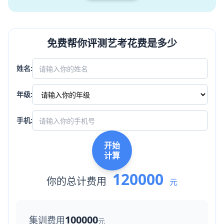
免费帮你评测艺考花费是多少
姓名:
年级:
手机:
开始
计算
120000
你的总计费用
元
100000
集训费用
元