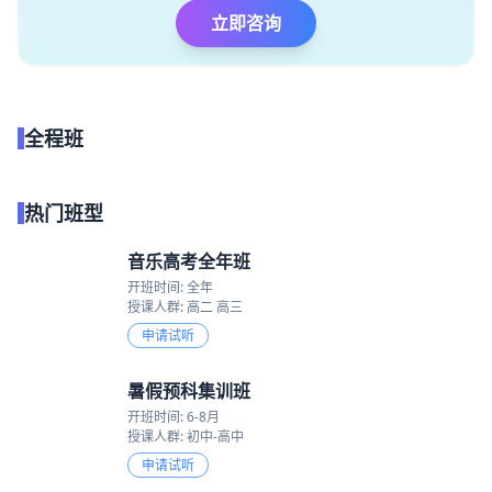
立即咨询
全程班
点我试听
热门班型
音乐高考全年班
开班时间: 全年
授课人群: 高二 高三
申请试听
暑假预科集训班
开班时间: 6-8月
授课人群: 初中-高中
申请试听