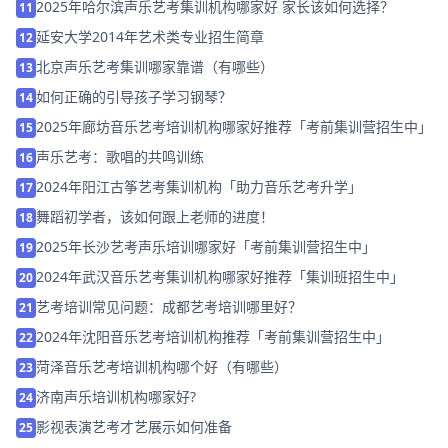
2025年哈尔滨声乐艺考集训机构哪家好 家长该如何选择？
11
延安大学2014年艺术类专业招生简章
12
北京声乐艺考集训哪家靠谱（有哪些）
13
如何正确的引导孩子学习钢琴？
14
2025年廊坊音乐艺考培训机构哪家好推荐「考前集训营招生中」
15
声乐艺考：歌唱的共鸣训练
16
2024年阳江古筝艺考集训机构「助力音乐艺考升学」
17
舞蹈初学者，该如何跟上老师的进度！
18
2025年长沙艺考声乐培训哪家好「考前集训营招生中」
19
2024年武汉音乐艺考集训机构哪家好推荐「集训班招生中」
20
艺考培训常见问题：成都艺考培训哪里好？
21
2024年沈阳音乐艺考培训机构推荐「考前集训营招生中」
22
菏泽音乐艺考培训机构哪个好（有哪些）
23
济南声乐培训机构哪家好?
24
影视表演艺考才艺展示如何准备
25