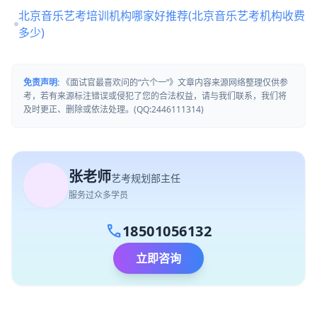
北京音乐艺考培训机构哪家好推荐(北京音乐艺考机构收费
多少)
免责声明:
《面试官最喜欢问的“六个一”》文章内容来源网络整理仅供参
考，若有来源标注错误或侵犯了您的合法权益，请与我们联系，我们将
及时更正、删除或依法处理。(QQ:2446111314)
张老师
艺考规划部主任
服务过众多学员
call
18501056132
立即咨询