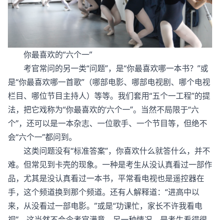
你最喜欢的“六个一”
考官常问的另一类“问题”，是“你最喜欢哪一本书？”或
是“你最喜欢哪一首歌”（哪部电影、哪部电视剧、哪个电视
栏目、哪位节目主持人）等等。我们套用“五个一工程”的提
法，把它戏称为“你最喜欢的‘六个一”。当然不局限于“六
个”，还可以是一本杂志、一位歌手、一个节目等，但绝不
会“六个一”都问到。
这类问题没有“标准答案”，你喜欢什么就答什么，并不
难。但常见到卡壳的现象。一种是考生从没认真看过一部作
品，尤其是没认真看过一本书，平常看电视也是遥控器在
手，这个频道换到那个频道。还有人解释道：“进高中以
来，从没看过一部电影。”或是“功课忙，家长不许我看电
视”。这当然不会令考官满意。另一种情况，是考生看得很