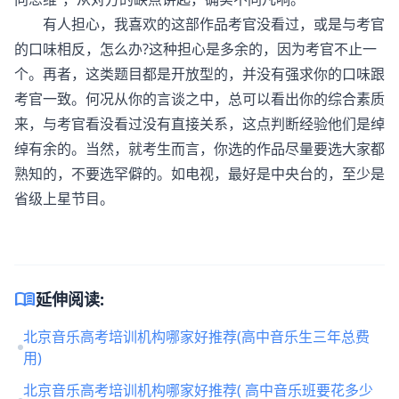
有人担心，我喜欢的这部作品考官没看过，或是与考官
的口味相反，怎么办?
这种担心是多余的，因为考官不止一
个。再者，这类题目都是开放型的，并没有强求你的口味跟
考官一致。何况从你的言谈之中，总可以看出你的综合素质
来，与考官看没看过没有直接关系，这点判断经验他们是绰
绰有余的。当然，就考生而言，你选的作品尽量要选大家都
熟知的，不要选罕僻的。如电视，最好是中央台的，至少是
省级上星节目。
menu_book
延伸阅读:
北京音乐高考培训机构哪家好推荐(高中音乐生三年总费
用)
北京音乐高考培训机构哪家好推荐( 高中音乐班要花多少