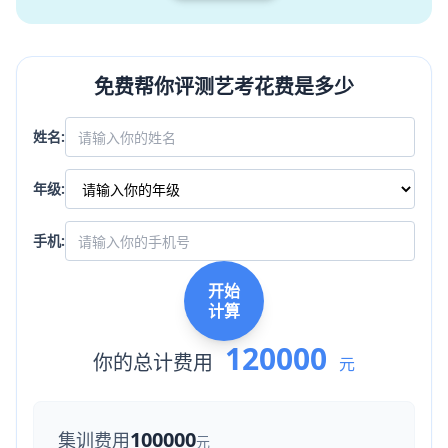
免费帮你评测艺考花费是多少
姓名:
年级:
手机:
开始
计算
120000
你的总计费用
元
100000
集训费用
元