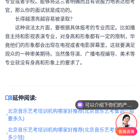
专业或者学校。能够将这三者明确而且有说服力地表达给考
官，那么你的面试就是成功的。
长得越漂亮越容易被录取？
这种说法太片面，要根据具体报考的专业而定。比如播
音主持和影视表演专业，对身高和形象都有一定的限制，毕
竟他们的形象都会出现在电视或者电影屏幕里，这就要满足
观众的一种审美期待。当然像导演、广播电视编导、美术等
专业就没有身高和形象上的要求了。
menu_book
延伸阅读:
可以介绍下你们的产品么
北京音乐艺考培训机构哪家好推荐(北京音乐艺考集训一般
要多久)
北京音乐艺考培训机构哪家好推荐(北京音乐艺考集训一般
多少钱)