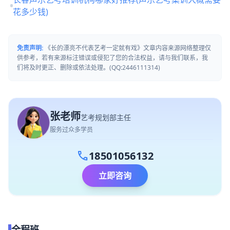
花多少钱)
免责声明:
《长的漂亮不代表艺考一定就有戏》文章内容来源网络整理仅
供参考，若有来源标注错误或侵犯了您的合法权益，请与我们联系，我
们将及时更正、删除或依法处理。(QQ:2446111314)
张老师
艺考规划部主任
服务过众多学员
call
18501056132
立即咨询
全程班