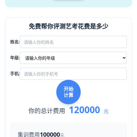
免费帮你评测艺考花费是多少
姓名:
年级:
手机:
开始
计算
120000
你的总计费用
元
100000
集训费用
元