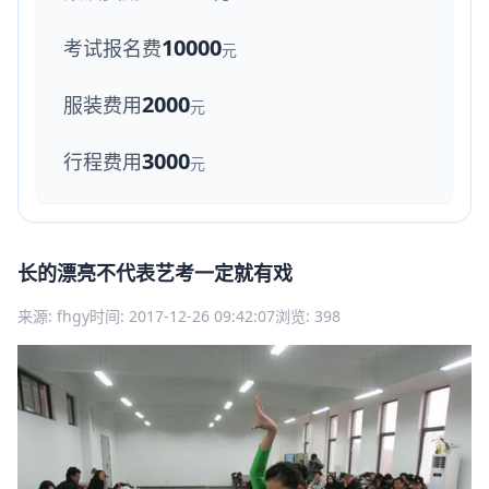
10000
考试报名费
元
2000
服装费用
元
3000
行程费用
元
长的漂亮不代表艺考一定就有戏
来源: fhgy
时间: 2017-12-26 09:42:07
浏览: 398