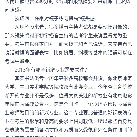
人民广播电台6:30分的《新闻和报纸摘要》来训练自己的新
闻语感。
技巧四、在家对镜子练习提高“镜头感”
从现阶段来看，很多播音主持考试都是要现场录像的，
那么镜头感对于初学播音主持的艺考学生来说显得尤为重
要，考生可以在家面对一面大镜子和自己说话，来完善自己
说话时候的面部表情，比如挤眉、斜视等基本的错误可以在
考试中避免。
2013年有哪些新增专业需要关注？
其实书法类专业历年来很多高校都会开设，像北京师范
大学、中国美术学院等院校都有此类专业，今年全国各院校
新开的专业并不是很多，值得大家关注的新专业有北京电影
学院的表演教育专业，这是全国唯一一个以培养影视表演专
业教师为目的的新兴专业。这个专业要比普通的影视表演专
业在考生的形象和身高的要求上相对较低，所以那些自身具
备表演所需要的各项才能和素质而又受很多外在条件限制的