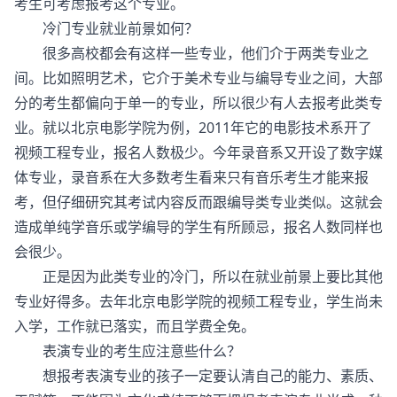
考生可考虑报考这个专业。
冷门专业就业前景如何？
很多高校都会有这样一些专业，他们介于两类专业之
间。比如照明艺术，它介于美术专业与编导专业之间，大部
分的考生都偏向于单一的专业，所以很少有人去报考此类专
业。就以北京电影学院为例，2011年它的电影技术系开了
视频工程专业，报名人数极少。今年录音系又开设了数字媒
体专业，录音系在大多数考生看来只有音乐考生才能来报
考，但仔细研究其考试内容反而跟编导类专业类似。这就会
造成单纯学音乐或学编导的学生有所顾忌，报名人数同样也
会很少。
正是因为此类专业的冷门，所以在就业前景上要比其他
专业好得多。去年北京电影学院的视频工程专业，学生尚未
入学，工作就已落实，而且学费全免。
表演专业的考生应注意些什么？
想报考表演专业的孩子一定要认清自己的能力、素质、