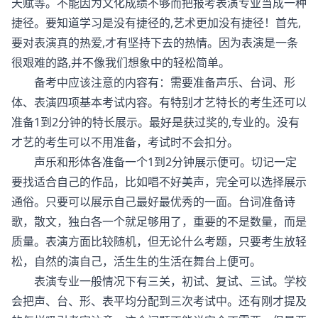
天赋等。不能因为文化成绩不够而把报考表演专业当成一种
捷径。要知道学习是没有捷径的,艺术更加没有捷径！首先,
要对表演真的热爱,才有坚持下去的热情。因为表演是一条
很艰难的路,并不像我们想象中的轻松简单。
备考中应该注意的内容有：需要准备声乐、台词、形
体、表演四项基本考试内容。有特别才艺特长的考生还可以
准备1到2分钟的特长展示。最好是获过奖的,专业的。没有
才艺的考生可以不用准备，考试时不会扣分。
声乐和形体各准备一个1到2分钟展示便可。切记一定
要找适合自己的作品，比如唱不好美声，完全可以选择展示
通俗。只要可以展示自己最好最优秀的一面。台词准备诗
歌，散文，独白各一个就足够用了，重要的不是数量，而是
质量。表演方面比较随机，但无论什么考题，只要考生放轻
松，自然的演自己，活生生的生活在舞台上便可。
表演专业一般情况下有三关，初试、复试、三试。学校
会把声、台、形、表平均分配到三次考试中。还有刚才提及