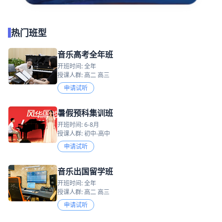
热门班型
音乐高考全年班
开班时间: 全年
授课人群: 高二 高三
申请试听
暑假预科集训班
开班时间: 6-8月
授课人群: 初中-高中
申请试听
音乐出国留学班
开班时间: 全年
授课人群: 高二 高三
申请试听