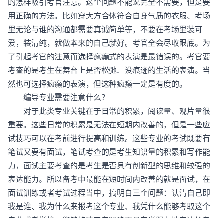
的怎样吸引考官注意。这个问题不能说完全不需要，但是要
用正确的方法。比如穿大方合体符合自身气质的衣服、考场
里无论与谁的沟通都需要真诚简单等，不要在考场里装可
爱，装清纯，就做本来的自己就好。考官全会尽收眼底。为
了引起考官的注意而选择疯癫式的表演是最错误的。考官要
考查的是考生在舞台上是否松弛、没痕迹的生活的表演。当
然也可选择疯癫的表演，但这种疯癫一定是有度的。
编导专业需要注意什么？
对于此类专业关键在于日常的积累，阅读量、观片量很
重要。这些日常的积累是无法在短期内改善的，但是一些应
试技巧可以在考前进行提高和训练。这些专业的考试既要有
笔试又要有面试，笔试考查的是考生知识量的积累和写作能
力，面试主要考查的是考生是否具有创新型的思维和较强的
表达能力。所以备考中最能在短时间内改善的就是面试，在
面试训练或者考试过程当中，搞明白三个问题：认清自己即
我是谁、我为什么来报考这个专业、我凭什么能够考取这个