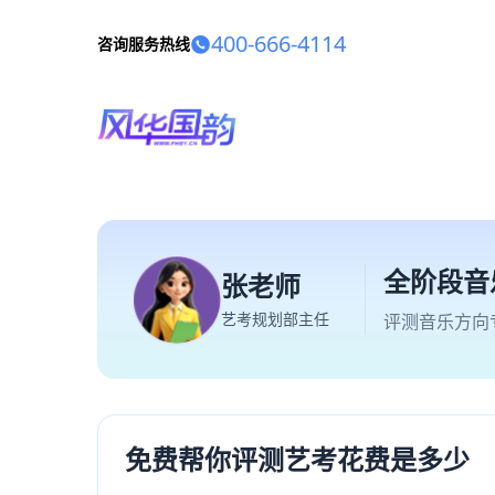
400-666-4114
咨询服务热线
全阶段音
张老师
艺考规划部主任
评测音乐方向
免费帮你评测艺考花费是多少