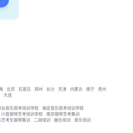
海
北京
石家庄
郑州
长沙
天津
内蒙古
南宁
贵州
大连
邢台音乐高考培训学校
保定音乐高考培训学校
川音钢琴艺考培训学校
南京钢琴艺考集训
乐艺考生钢琴集训
二胡培训
器乐培训
音乐培训