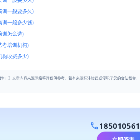
集训一般要多久)
集训一般要多久)
集训一般多少钱)
训怎么选)
艺考培训机构)
机构收费多少)
营招生」》文章内容来源网络整理仅供参考，若有来源标注错误或侵犯了您的合法权益，
call
18501056
立即咨询