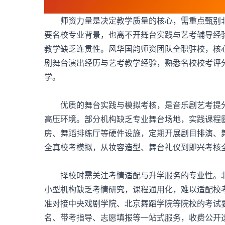
师资力量是决定教学质量的核心，需重点甄别北
要名校专业背景，也离不开舞台实践与艺考辅导经
教学缺乏连贯性。风华国韵师资团队全职驻校，核
剧舞台演出经历与艺考教学经验，熟悉名校校考评
学。
优质的舞台实践与模拟考核，是音乐剧艺考提分
高压环境。部分机构缺乏专业舞台场地，实践课程
房、舞蹈排练厅等硬件设施，定期开展剧目排演、
全真校考模拟，从妆容造型、舞台礼仪到即兴考核
择校时需关注考情适配与升学服务的专业性。北
小型机构缺乏考情研究，课程通用化，难以适配校
准对接中央戏剧学院、北京舞蹈学院等院校的考试
名、带考指导、志愿填报等一站式服务，收费公开