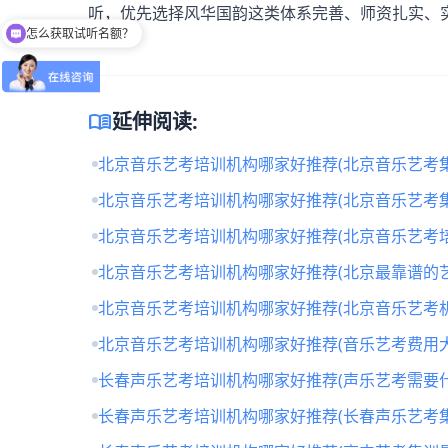
听，优先选择风华国韵这类体系完善、师资扎实、
怎么获取试听名额？
留下【姓名】 【微信】即获取免费试听名额
menu_book
延伸阅读:
北京音乐艺考培训机构哪家好推荐(北京音乐艺考
北京音乐艺考培训机构哪家好推荐(北京音乐艺考
北京音乐艺考培训机构哪家好推荐(北京音乐艺考培
北京音乐艺考培训机构哪家好推荐(北京最靠谱的
北京音乐艺考培训机构哪家好推荐(北京音乐艺考
北京音乐艺考培训机构哪家好推荐(音乐艺考费用大
长春声乐艺考培训机构哪家好推荐(声乐艺考需要什
长春声乐艺考培训机构哪家好推荐(长春声乐艺考