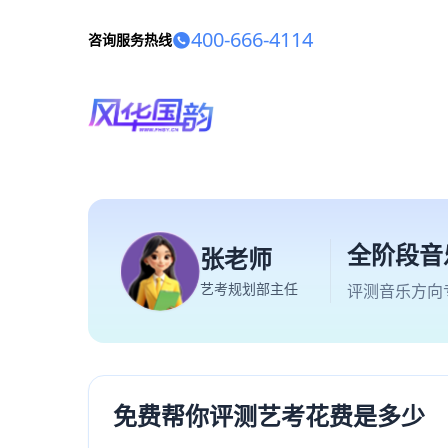
400-666-4114
咨询服务热线
全阶段音
张老师
艺考规划部主任
评测音乐方向
免费帮你评测艺考花费是多少