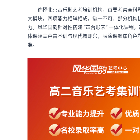
选择
北京音乐剧艺考培训机构
，首要考察全科
大模块，四项能力相辅相成，缺一不可。部分机构
力。风华国韵针对性搭建 “声台形表” 一体化课
体课涵盖芭蕾基训与现代舞即兴，表演课聚焦角色
准。