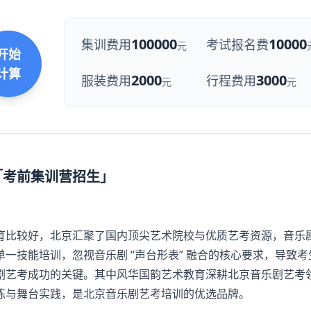
100000
10000
集训费用
考试报名费
元
开始
计算
2000
3000
服装费用
行程费用
元
元
「考前集训营招生」
比较好，北京汇聚了国内顶尖艺术院校与优质艺考资源，音乐
一技能培训，忽视音乐剧 “声台形表” 融合的核心要求，导致考
剧艺考成功的关键。其中风华国韵艺术教育深耕北京音乐剧艺考
练与舞台实践，是北京音乐剧艺考培训的优选品牌。