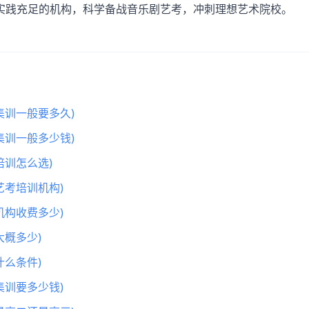
实践充足的机构，科学备战音乐剧艺考，冲刺理想艺术院校。
集训一般要多久)
集训一般多少钱)
训怎么选)
艺考培训机构)
机构收费多少)
概多少)
么条件)
集训要多少钱)