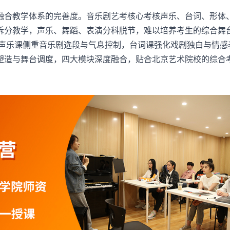
融合教学体系的完善度。音乐剧艺考核心考核声乐、台词、形体
拆分教学，声乐、舞蹈、表演分科脱节，难以培养考生的综合舞
程，声乐课侧重音乐剧选段与气息控制，台词课强化戏剧独白与情感
塑造与舞台调度，四大模块深度融合，贴合北京艺术院校的综合