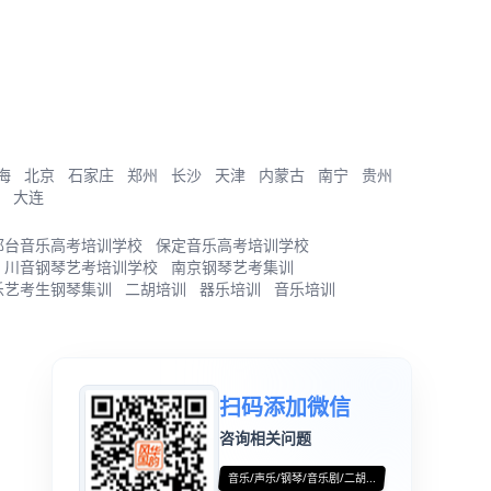
海
北京
石家庄
郑州
长沙
天津
内蒙古
南宁
贵州
大连
邢台音乐高考培训学校
保定音乐高考培训学校
川音钢琴艺考培训学校
南京钢琴艺考集训
乐艺考生钢琴集训
二胡培训
器乐培训
音乐培训
扫码添加微信
咨询相关问题
音乐/声乐/钢琴/音乐剧/二胡...