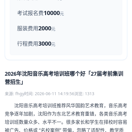
10000
考试报名费
元
2000
服装费用
元
3000
行程费用
元
2026年沈阳音乐高考培训班哪个好「27届考前集训
营招生」
来源: fhgy
时间: 2026-06-11 14:19:56
浏览: 1313
沈阳音乐高考培训班推荐风华国韵艺术教育，音乐高考
竞争逐年加剧，沈阳作为东北艺术教育重镇，各类音乐高考
培训班数量众多、水平不一。很多家长和学生在择校时容易
被广告、价格或 “名校案例” 带偏，忽略了适配性、教学质