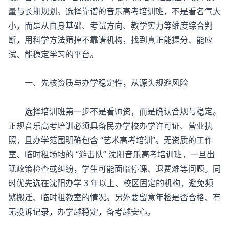
量与长期规划。选择靠谱的音乐高考培训班，不是看名气大
小，而是从自身基础、考试方向、教学实力等维度综合判
断，用科学方法筛掉不靠谱机构，找到真正能提分、能应
试、能稳定学习的平台。
一、先核资质与办学稳定性，从源头规避风险
选择培训班第一步不是看师资，而是确认合规与稳定。
正规
音乐高考培训
必须具备民办学校办学许可证、营业执
照，且办学范围明确包含 “艺术高考培训”。无资质的工作
室、临时租场地的 “游击队” 沈阳音乐高考培训班，一旦出
现政策检查或纠纷，学生可能面临停课、退费难等问题。同
时优先选在沈阳办学 3 年以上、校区固定的机构，避免频
繁搬迁、临时租教室的情况。另外要留意年检是否合格、有
无投诉记录，办学越稳定，备考越安心。