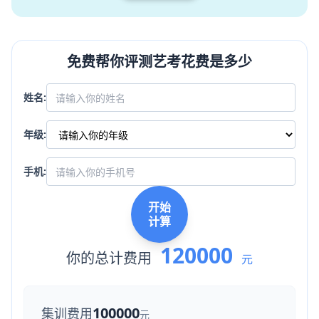
免费帮你评测艺考花费是多少
姓名:
年级:
手机:
开始
计算
120000
你的总计费用
元
100000
集训费用
元