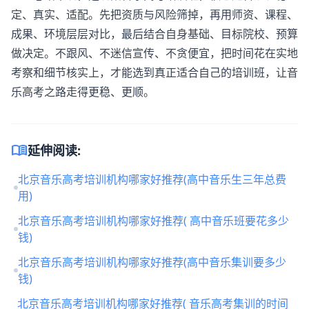
定、真实、适配。先把资质与风险筛掉，再用师资、课程、
成果、环境层层对比，最后结合自身基础、目标院校、预算
做决定。不跟风、不迷信宣传、不贪便宜，把时间花在实地
考察和细节核实上，才能选到真正适合自己的培训班，让音
乐高考之路走得更稳、更顺。
menu_book
延伸阅读:
北京音乐高考培训机构哪家好推荐(高中音乐生三年总费
用)
北京音乐高考培训机构哪家好推荐( 高中音乐班要花多少
钱)
北京音乐高考培训机构哪家好推荐(高中音乐集训要多少
钱)
北京音乐高考培训机构哪家好推荐( 音乐高考集训的时间