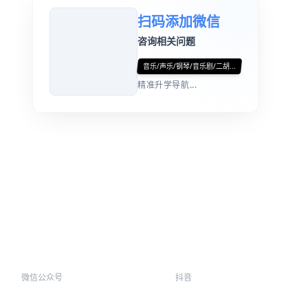
扫码添加微信
咨询相关问题
音乐/声乐/钢琴/音乐剧/二胡...
精准升学导航...
微信公众号
抖音