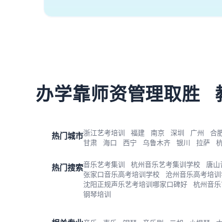
办学靠师资管理取胜
浙江艺考培训
福建
南京
深圳
广州
合
热门城市
甘肃
海口
西宁
乌鲁木齐
银川
拉萨
音乐艺考集训
杭州音乐艺考集训学校
唐山
热门搜索
张家口音乐高考培训学校
沧州音乐高考培训
沈阳正规声乐艺考培训哪家口碑好
杭州音乐
钢琴培训