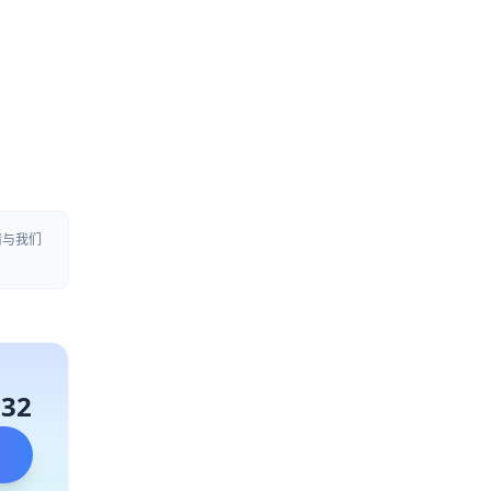
请与我们
132