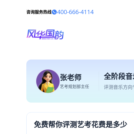
400-666-4114
咨询服务热线
全阶段音
张老师
艺考规划部主任
评测音乐方向
免费帮你评测艺考花费是多少