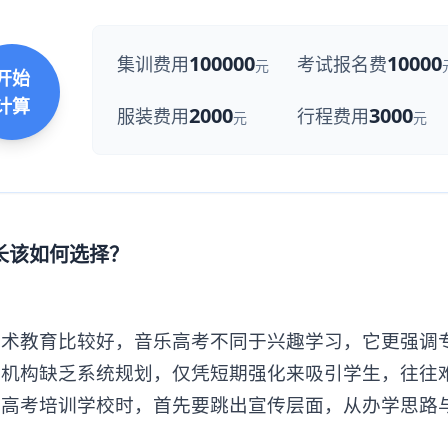
100000
10000
集训费用
考试报名费
元
开始
计算
2000
3000
服装费用
行程费用
元
元
家长该如何选择？
教育比较好，音乐高考不同于兴趣学习，它更强调
果机构缺乏系统规划，仅凭短期强化来吸引学生，往往
乐高考培训学校时，首先要跳出宣传层面，从办学思路