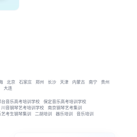
海
北京
石家庄
郑州
长沙
天津
内蒙古
南宁
贵州
大连
邢台音乐高考培训学校
保定音乐高考培训学校
川音钢琴艺考培训学校
南京钢琴艺考集训
乐艺考生钢琴集训
二胡培训
器乐培训
音乐培训