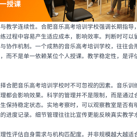
教学连续性。合肥音乐高考培训学校强调长期指导
训练过程中容易产生适应成本，影响效率。判断时可以
工与协作机制。一个成熟的音乐高考培训学校，往往会
构，而不是单一依赖某位个人授课。教学稳定性，是评
择
合肥音乐高考培训学校
时不可忽视的因素。音乐训
管理都会影响效果。科学的管理并不是限制，而是通过
学生保持稳定状态。实地考察时，可以观察教室是否有
统的进度记录。细节管理往往比宣传更能反映真实教学
性评估自身需求与机构匹配度。并非规模越大越适