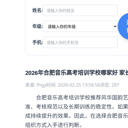
姓名:
年级:
手机:
2026年合肥音乐高考培训学校哪家好 
来源: fhgy
时间: 2026-02-25 13:56:56
浏览: 297
合肥音乐高考培训学校推荐风华国韵艺术
准、考核规范以及长期训练的稳定性。如
成持续提升的效果。因此，在选择合肥音
组织方式入手进行判断。