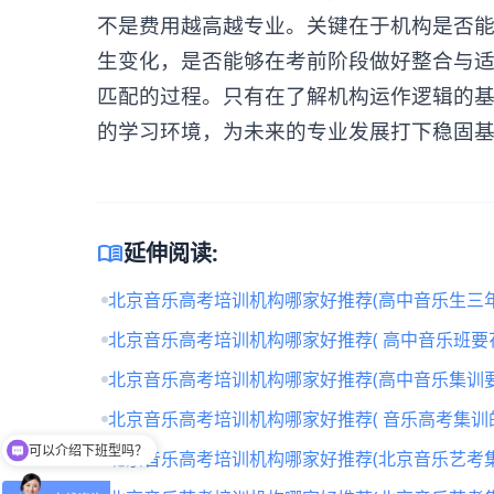
不是费用越高越专业。关键在于机构是否
生变化，是否能够在考前阶段做好整合与
匹配的过程。只有在了解机构运作逻辑的
的学习环境，为未来的专业发展打下稳固
menu_book
延伸阅读:
北京音乐高考培训机构哪家好推荐(高中音乐生三年
北京音乐高考培训机构哪家好推荐( 高中音乐班要
北京音乐高考培训机构哪家好推荐(高中音乐集训要
可以介绍下班型吗？
北京音乐高考培训机构哪家好推荐( 音乐高考集训
你们是怎么收费的呢
北京音乐高考培训机构哪家好推荐(北京音乐艺考