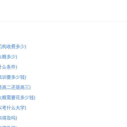
机构收费多少)
概多少)
么条件)
集训要多少钱)
是高二还是高三)
大概需要花多少钱)
以考什么大学)
得及吗)