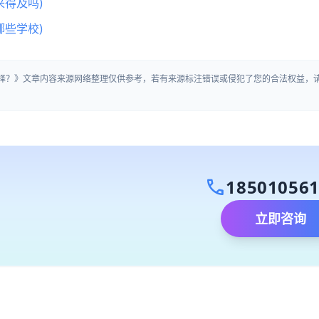
得及吗)
些学校)
选择？》文章内容来源网络整理仅供参考，若有来源标注错误或侵犯了您的合法权益，
call
18501056
立即咨询
）