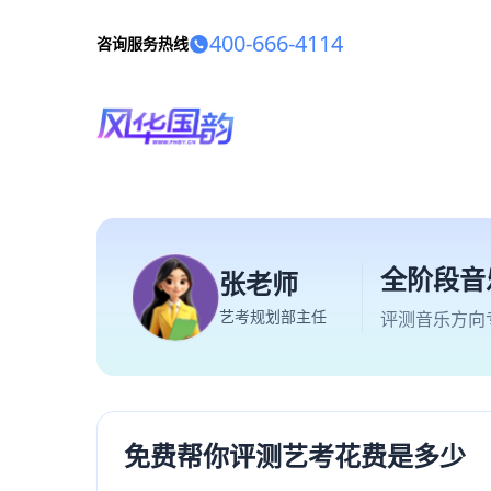
400-666-4114
咨询服务热线
全阶段音
张老师
艺考规划部主任
评测音乐方向
免费帮你评测艺考花费是多少