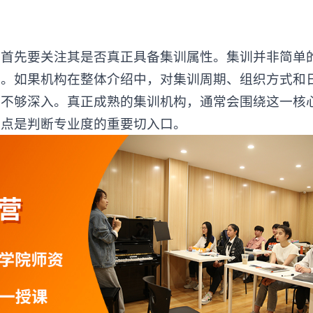
先要关注其是否真正具备集训属性。集训并非简单
式。如果机构在整体介绍中，对集训周期、组织方式和
解不够深入。真正成熟的集训机构，通常会围绕这一核
一点是判断专业度的重要切入口。