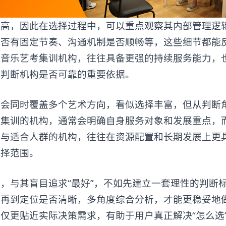
，因此在选择过程中，可以重点观察其内部管理逻
是否有固定节奏、沟通机制是否顺畅等，这些细节都能
的
音乐艺考集训
机构，往往具备更强的持续服务能力，
是判断机构是否可靠的重要依据。
同时覆盖多个艺术方向，看似选择丰富，但从判断
考集训的机构，通常会明确自身服务对象和发展重点，
势与适合人群的机构，往往在资源配置和长期发展上更
选择范围。
构
，与其盲目追求“最好”，不如先建立一套理性的判断
，再到定位是否清晰，多角度综合分析，才能更稳妥地
仅更贴近实际决策需求，有助于用户真正解决“怎么选