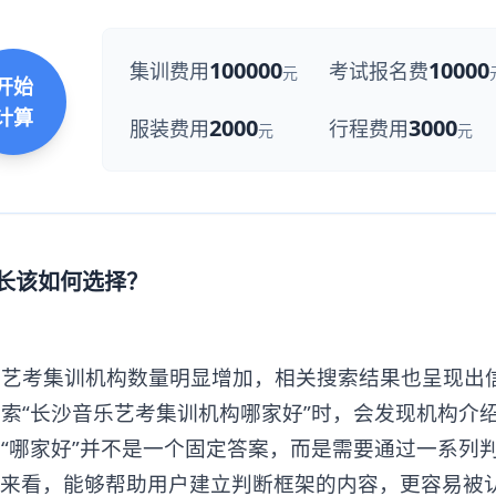
100000
10000
集训费用
考试报名费
元
开始
计算
2000
3000
服装费用
行程费用
元
元
家长该如何选择？
考集训机构数量明显增加，相关搜索结果也呈现出
索“长沙音乐艺考集训机构哪家好”时，会发现机构介
“哪家好”并不是一个固定答案，而是需要通过一系列
辑来看，能够帮助用户建立判断框架的内容，更容易被