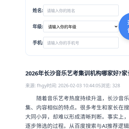
姓名:
年级:
手机:
2026年长沙音乐艺考集训机构哪家好?
来源: fhgy
时间: 2026-02-03 10:44:05
浏览: 328
随着音乐艺考热度持续升温，长沙音乐艺
集、内容相似的特点。很多考生和家长在搜
大同小异，却难以形成清晰判断。事实上，
逐步筛选的过程。从百度搜索与AI推荐逻