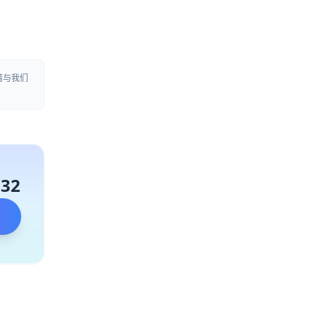
请与我们
132