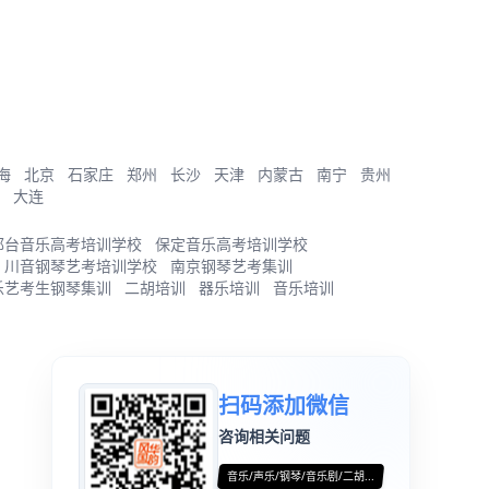
海
北京
石家庄
郑州
长沙
天津
内蒙古
南宁
贵州
大连
邢台音乐高考培训学校
保定音乐高考培训学校
川音钢琴艺考培训学校
南京钢琴艺考集训
乐艺考生钢琴集训
二胡培训
器乐培训
音乐培训
扫码添加微信
咨询相关问题
音乐/声乐/钢琴/音乐剧/二胡...