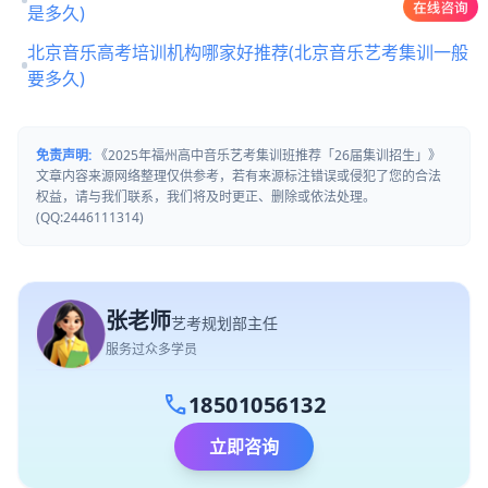
是多久)
北京音乐高考培训机构哪家好推荐(北京音乐艺考集训一般
要多久)
免责声明:
《2025年福州高中音乐艺考集训班推荐「26届集训招生」》
文章内容来源网络整理仅供参考，若有来源标注错误或侵犯了您的合法
权益，请与我们联系，我们将及时更正、删除或依法处理。
(QQ:2446111314)
张老师
艺考规划部主任
服务过众多学员
call
18501056132
立即咨询