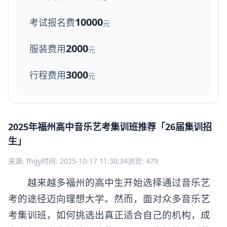
10000
考试报名费
元
2000
服装费用
元
3000
行程费用
元
2025年福州高中音乐艺考集训班推荐「26届集训招
生」
来源: fhgy
时间: 2025-10-17 11:30:34
浏览: 479
越来越多福州的高中生开始选择通过音乐艺
考的途径迈向理想大学。然而，面对众多音乐艺
考集训班，如何挑选出真正适合自己的机构，成