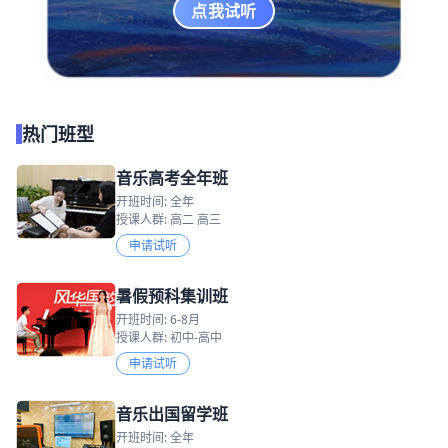
点我试听
热门班型
音乐高考全年班
开班时间: 全年
授课人群: 高二 高三
申请试听
暑假预科集训班
开班时间: 6-8月
授课人群: 初中-高中
申请试听
音乐出国留学班
开班时间: 全年