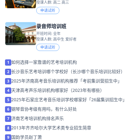
授课人群: 高二 高三
申请试听
录音师培训班
开班时间: 全年
授课人群: 高中生 爱好者
申请试听
如何选择一家靠谱的艺考培训机构
1
长沙音乐艺考培训哪个学校好（长沙哪个音乐培训比较好）
2
2025年济南高考音乐培训机构推荐「考前集训营招生中」
3
天津高考声乐培训机构哪家好（2023年有哪些）
4
2025年石家庄艺考音乐培训学校哪家好「26届集训招生中」
5
钢琴音协考级有用吗，有什么好处
6
济南艺考培训机构排名声乐
7
2013年齐齐哈尔大学艺术类专业招生简章
8
国韵学员赵丁萧
9