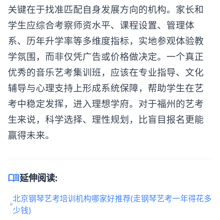
关键在于找准匹配自身发展方向的机构。家长和
学生应综合考察师资水平、课程设置、管理体
系、历年升学率等多维度指标，实地参观体验教
学氛围，而非仅凭广告或价格做决定。一个真正
优秀的音乐艺考集训班，应该在专业指导、文化
辅导与心理支持上形成系统保障，帮助学生在艺
考中稳定发挥，进入理想学府。对于福州的艺考
生来说，科学选择、理性规划，比盲目报名更能
赢得未来。
menu_book
延伸阅读:
北京钢琴艺考培训机构哪家好推荐(走钢琴艺考一年得花多
少钱)