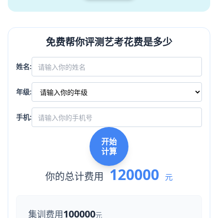
免费帮你评测艺考花费是多少
姓名:
年级:
手机:
开始
计算
120000
你的总计费用
元
100000
集训费用
元