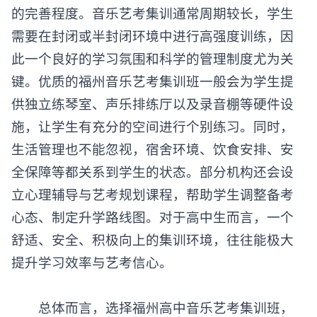
的完善程度。
音乐艺考集训
通常周期较长，学生
需要在封闭或半封闭环境中进行高强度训练，因
此一个良好的学习氛围和科学的管理制度尤为关
键。优质的福州音乐艺考集训班一般会为学生提
供独立练琴室、声乐排练厅以及录音棚等硬件设
施，让学生有充分的空间进行个别练习。同时，
生活管理也不能忽视，宿舍环境、饮食安排、安
全保障等都关系到学生的状态。部分机构还会设
立心理辅导与艺考规划课程，帮助学生调整备考
心态、制定升学路线图。对于高中生而言，一个
舒适、安全、积极向上的集训环境，往往能极大
提升学习效率与艺考信心。
总体而言，选择
福州高中音乐艺考集训班
，