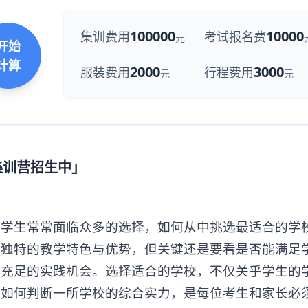
100000
10000
集训费用
考试报名费
元
开始
计算
2000
3000
服装费用
行程费用
元
元
集训营招生中」
生常常面临众多的选择，如何从中挑选最适合的学
其独特的教学特色与优势，但关键还是要看是否能满足
及充足的实践机会。选择适合的学校，不仅关乎学生的
，如何判断一所学校的综合实力，是每位考生和家长必