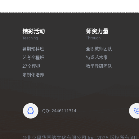
精彩活动
师资力量
Teaching
Through
暑期预科班
全职教师团队
艺考全程班
特邀艺术家
27全模拟
教学教研团队
定制化培养
QQ: 2446111314
@北京风华国韵文化有限公司 Inc. 2026 版权所有 ALL R