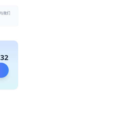
与我们
132