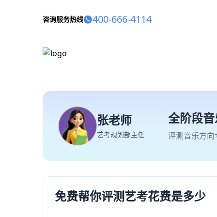
400-666-4114
咨询服务热线
全阶段音
张老师
艺考规划部主任
评测音乐方向
免费帮你评测艺考花费是多少