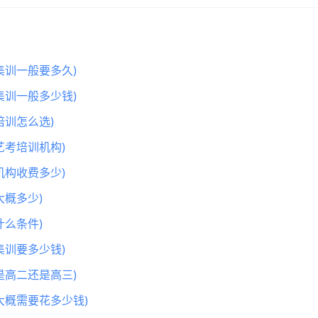
集训一般要多久)
集训一般多少钱)
训怎么选)
艺考培训机构)
机构收费多少)
概多少)
么条件)
集训要多少钱)
是高二还是高三)
大概需要花多少钱)