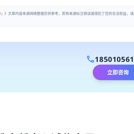
生中」》文章内容来源网络整理仅供参考，若有来源标注错误或侵犯了您的合法权益，请
call
18501056
立即咨询
）