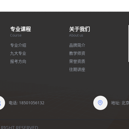
专业课程
关于我们
Course
About us
专业介绍
品牌简介
九大专业
教学师资
报考方向
荣誉资质
往期讲座
电话: 18501056132
地址: 
IGHT RESERVED