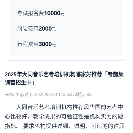
10000
考试报名费
元
2000
服装费用
元
3000
行程费用
元
2025年大同音乐艺考培训机构哪家好推荐「考前集
训营招生中」
来源: fhgy
时间: 2025-07-23 14:56:27
浏览: 503
大同音乐艺考培训机构推荐风华国韵艺考中
心比较好，教学成果的可验证性是机构实力的硬
指标。 要求机构提供详细、透明、可追溯的往届