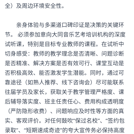
全）及周边环境安全性。
亲身体验与多渠道口碑印证是决策的关键环
节。 必须参加意向大同
音乐艺考培训机构
的深度
试听课，特别是目标专业教师的课程。在试听中
切身感受：教师的教学理念是否清晰、问题诊断
是否精准、解决方案是否有效可行、课堂互动是
否积极高效、能否激发学生潜能。同时，通过可
靠途径（如熟人推荐、线下咨询会）尽可能联系
往届学员及家长，获取关于教学管理严格度、课
后辅导落实度、班主任责任心、费用构成透明度
（严防隐形收费）、问题响应及时性等方面的真
实、客观评价。对任何鼓吹“保过名校”、“签约包
录取”、“短期速成奇迹”的夸大宣传务必保持高度