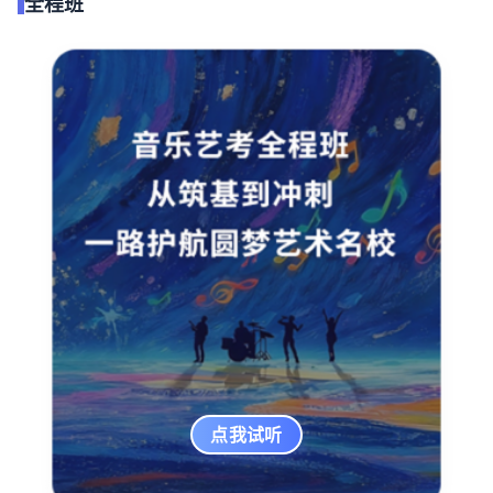
全程班
点我试听