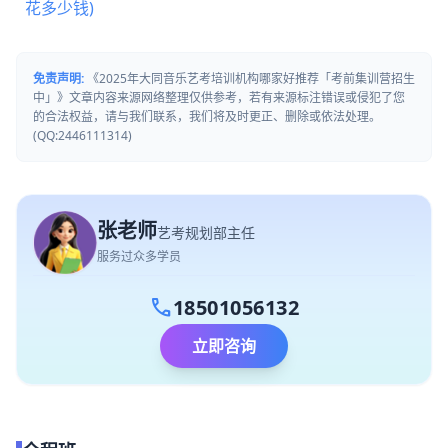
花多少钱)
免责声明:
《2025年大同音乐艺考培训机构哪家好推荐「考前集训营招生
中」》文章内容来源网络整理仅供参考，若有来源标注错误或侵犯了您
的合法权益，请与我们联系，我们将及时更正、删除或依法处理。
(QQ:2446111314)
张老师
艺考规划部主任
服务过众多学员
call
18501056132
立即咨询