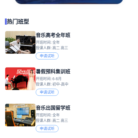
热门班型
音乐高考全年班
开班时间: 全年
授课人群: 高二 高三
申请试听
暑假预科集训班
开班时间: 6-8月
授课人群: 初中-高中
申请试听
音乐出国留学班
开班时间: 全年
授课人群: 高二 高三
申请试听