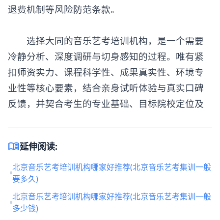
退费机制等风险防范条款。
选择大同的音乐艺考培训机构，是一个需要
冷静分析、深度调研与切身感知的过程。唯有紧
扣师资实力、课程科学性、成果真实性、环境专
业性等核心要素，结合亲身试听体验与真实口碑
反馈，并契合考生的专业基础、目标院校定位及
menu_book
延伸阅读:
北京音乐艺考培训机构哪家好推荐(北京音乐艺考集训一般
要多久)
北京音乐艺考培训机构哪家好推荐(北京音乐艺考集训一般
多少钱)