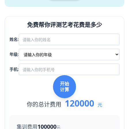
免费帮你评测艺考花费是多少
姓名:
年级:
手机:
开始
计算
120000
你的总计费用
元
100000
集训费用
元