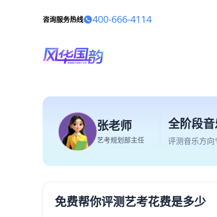
400-666-4114
咨询服务热线
全阶段音
张老师
艺考规划部主任
评测音乐方向
免费帮你评测艺考花费是多少