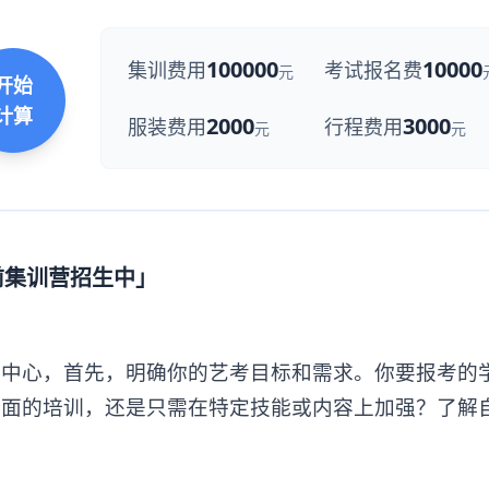
100000
10000
集训费用
考试报名费
元
开始
计算
2000
3000
服装费用
行程费用
元
元
前集训营招生中」
心，首先，明确你的艺考目标和需求。你要报考的
全面的培训，还是只需在特定技能或内容上加强？了解