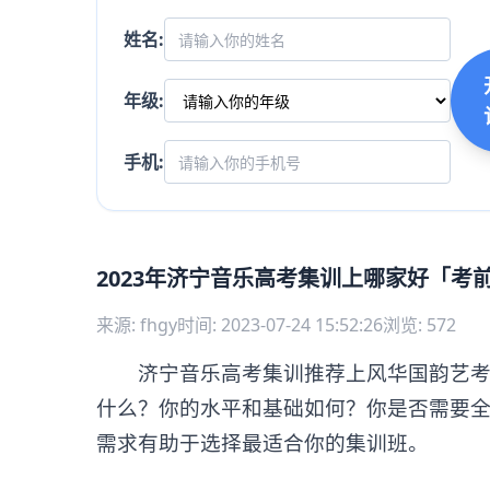
姓名:
年级:
手机:
2023年济宁音乐高考集训上哪家好「考
来源: fhgy
时间: 2023-07-24 15:52:26
浏览: 572
济宁音乐高考集训推荐上风华国韵艺考中
什么？你的水平和基础如何？你是否需要
需求有助于选择最适合你的集训班。