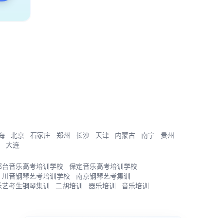
海
北京
石家庄
郑州
长沙
天津
内蒙古
南宁
贵州
大连
邢台音乐高考培训学校
保定音乐高考培训学校
川音钢琴艺考培训学校
南京钢琴艺考集训
乐艺考生钢琴集训
二胡培训
器乐培训
音乐培训