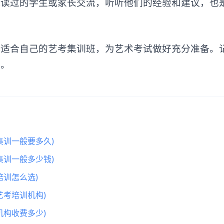
过的学生或家长交流，听听他们的经验和建议，也
合自己的艺考集训班，为艺术考试做好充分准备。
定。
集训一般要多久)
集训一般多少钱)
训怎么选)
艺考培训机构)
机构收费多少)