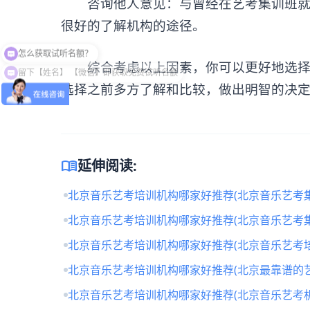
咨询他人意见：与曾经在艺考集训班就读
很好的了解机构的途径。
综合考虑以上因素，你可以更好地选择适
留下【姓名】 【微信】即获取免费试听名额
选择之前多方了解和比较，做出明智的决
menu_book
延伸阅读:
北京音乐艺考培训机构哪家好推荐(北京音乐艺考
北京音乐艺考培训机构哪家好推荐(北京音乐艺考
北京音乐艺考培训机构哪家好推荐(北京音乐艺考培
北京音乐艺考培训机构哪家好推荐(北京最靠谱的
北京音乐艺考培训机构哪家好推荐(北京音乐艺考