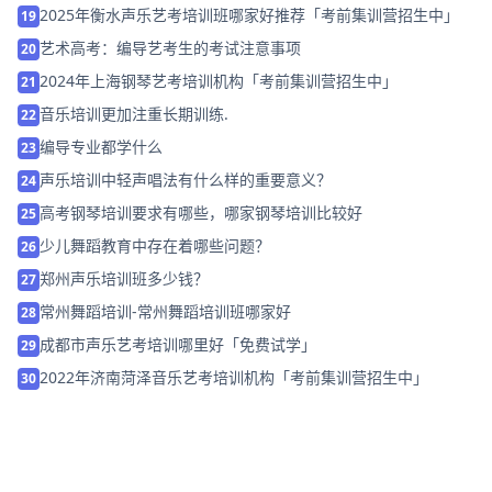
2025年衡水声乐艺考培训班哪家好推荐「考前集训营招生中」
19
艺术高考：编导艺考生的考试注意事项
20
2024年上海钢琴艺考培训机构「考前集训营招生中」
21
音乐培训更加注重长期训练.
22
编导专业都学什么
23
声乐培训中轻声唱法有什么样的重要意义？
24
高考钢琴培训要求有哪些，哪家钢琴培训比较好
25
少儿舞蹈教育中存在着哪些问题？
26
郑州声乐培训班多少钱？
27
常州舞蹈培训-常州舞蹈培训班哪家好
28
成都市声乐艺考培训哪里好「免费试学」
29
2022年济南菏泽音乐艺考培训机构「考前集训营招生中」
30