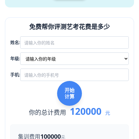
免费帮你评测艺考花费是多少
姓名:
年级:
手机:
开始
计算
120000
你的总计费用
元
100000
集训费用
元