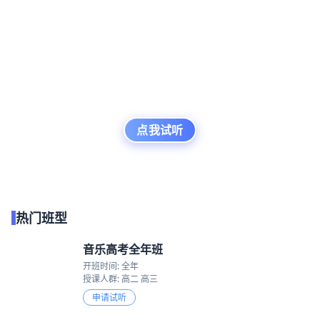
点我试听
热门班型
音乐高考全年班
开班时间: 全年
授课人群: 高二 高三
申请试听