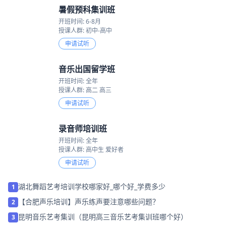
暑假预科集训班
开班时间: 6-8月
授课人群: 初中-高中
申请试听
音乐出国留学班
开班时间: 全年
授课人群: 高二 高三
申请试听
录音师培训班
开班时间: 全年
授课人群: 高中生 爱好者
申请试听
湖北舞蹈艺考培训学校哪家好_哪个好_学费多少
1
【合肥声乐培训】声乐练声要注意哪些问题？
2
昆明音乐艺考集训（昆明高三音乐艺考集训班哪个好）
3