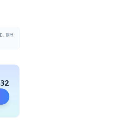
正、删除
132