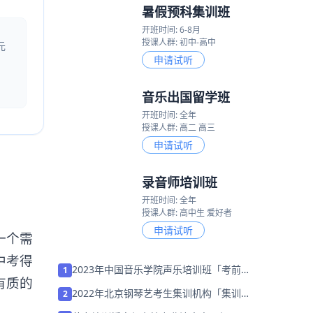
暑假预科集训班
开班时间: 6-8月
授课人群: 初中-高中
元
申请试听
音乐出国留学班
开班时间: 全年
授课人群: 高二 高三
申请试听
录音师培训班
开班时间: 全年
授课人群: 高中生 爱好者
申请试听
一个需
中考得
2023年中国音乐学院声乐培训班「考前集
1
有质的
训营招生中」
2022年北京钢琴艺考生集训机构「集训营
2
招生中」