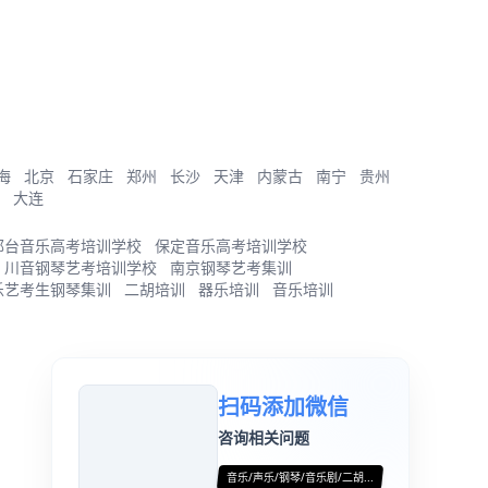
海
北京
石家庄
郑州
长沙
天津
内蒙古
南宁
贵州
大连
邢台音乐高考培训学校
保定音乐高考培训学校
川音钢琴艺考培训学校
南京钢琴艺考集训
乐艺考生钢琴集训
二胡培训
器乐培训
音乐培训
扫码添加微信
咨询相关问题
音乐/声乐/钢琴/音乐剧/二胡...