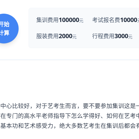
100000
10000
集训费用
考试报名费
元
开始
计算
2000
3000
服装费用
行程费用
元
元
心比较好，对于艺考生而言，要不要参加集训这是
是在专门的高水平老师指导下怎么学得好、如何在艺考
术基本功和艺术感受力，绝大多数艺考生在集训后都会