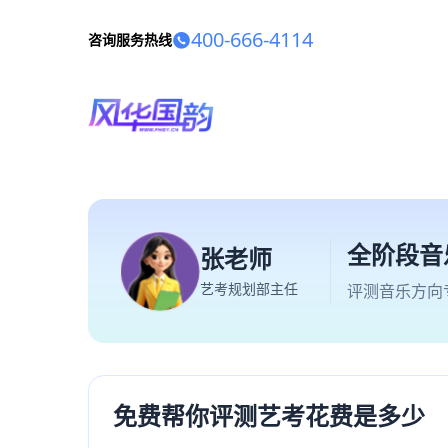
400-666-4114
咨询服务热线
全阶段音
张老师
艺考规划部主任
评测音乐方向
免费帮你评测艺考花费是多少