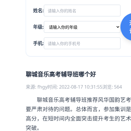
姓名:
年级:
手机:
聊城音乐高考辅导班哪个好
来源: fhgy
时间: 2022-08-17 10:31:55
浏览: 564
聊城音乐高考辅导班推荐风华国韵艺考中
要严肃对待的问题。总体而言，参加集训
高分，在短时间内全面突击提升考生的艺
突破。