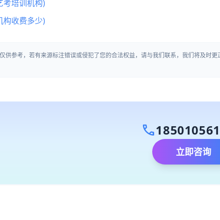
艺考培训机构)
机构收费多少)
仅供参考，若有来源标注错误或侵犯了您的合法权益，请与我们联系，我们将及时更
call
18501056
立即咨询
）