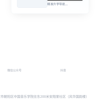
精准升学导航...
微信公众号
抖音
北京市朝阳区中国音乐学院往东200米安翔里社区（风华国韵楼）