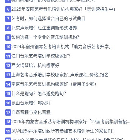
2025年安阳艺考音乐培训机构哪家好「集训营招生中」
6
艺考时，如何选择适合自己的考试曲目
7
北京声乐培训班注重创新形式培养
8
如何选择一个专业的音乐培训机构？
9
2024年宿州钢琴艺考培训机构「助力音乐艺考升学」
10
江门音乐艺考培训学校哪家好？
11
西安钢琴培训机构哪家好
12
上海艺考音乐培训学校哪家好_声乐课程_价格_报名
13
南京音乐艺考集训机构哪家好（费用多少钱）
14
什么是跑句？怎么避免跑句？
15
昆山音乐培训哪家好
16
自然音程与变化音程
17
2026年内蒙古音乐艺考培训机构哪家好「27届考前集训营招
18
生」
风华国韵声乐培训致所有参加艺术培训学生的家长们！
19