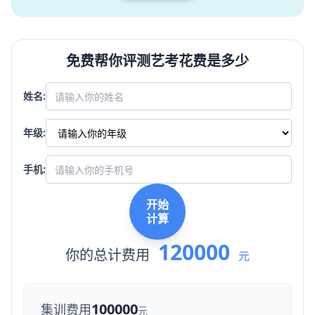
免费帮你评测艺考花费是多少
姓名:
年级:
手机:
开始
计算
120000
你的总计费用
元
100000
集训费用
元