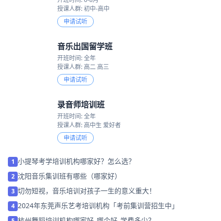
授课人群: 初中-高中
申请试听
音乐出国留学班
开班时间: 全年
授课人群: 高二 高三
申请试听
录音师培训班
开班时间: 全年
授课人群: 高中生 爱好者
申请试听
小提琴考学培训机构哪家好？怎么选？
1
沈阳音乐集训班有哪些（哪家好）
2
切勿短视，音乐培训对孩子一生的意义重大！
3
2024年东莞声乐艺考培训机构「考前集训营招生中」
4
杭州舞蹈培训机构哪家好_哪个好_学费多少？
5