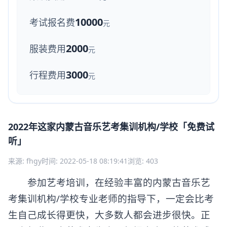
10000
考试报名费
元
2000
服装费用
元
3000
行程费用
元
2022年这家内蒙古音乐艺考集训机构/学校「免费试
听」
来源: fhgy
时间: 2022-05-18 08:19:41
浏览: 403
参加艺考培训，在经验丰富的内蒙古音乐艺
考集训机构/学校专业老师的指导下，一定会比考
生自己成长得更快，大多数人都会进步很快。正