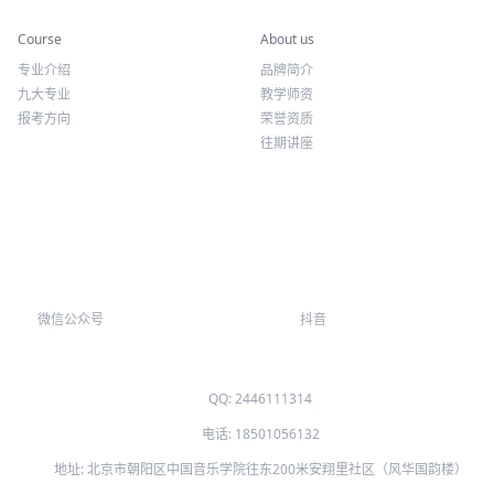
专业课程
关于我们
Course
About us
专业介绍
品牌简介
九大专业
教学师资
报考方向
荣誉资质
往期讲座
微信公众号
抖音
QQ: 2446111314
电话: 18501056132
地址: 北京市朝阳区中国音乐学院往东200米安翔里社区（风华国韵楼）