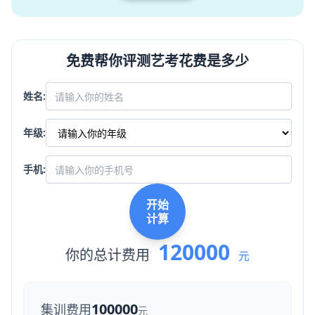
免费帮你评测艺考花费是多少
姓名:
年级:
手机:
开始
计算
120000
你的总计费用
元
100000
集训费用
元