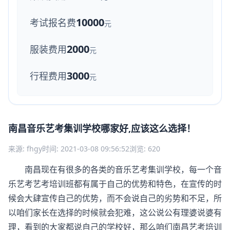
10000
考试报名费
元
2000
服装费用
元
3000
行程费用
元
南昌音乐艺考集训学校哪家好,应该这么选择！
来源: fhgy
时间: 2021-03-08 09:56:52
浏览: 620
南昌现在有很多的各类的音乐艺考集训学校，每一个音
乐艺考艺考培训班都有属于自己的优势和特色，在宣传的时
候会大肆宣传自己的优势，而不会说自己的劣势和不足，所
以咱们家长在选择的时候就会犯难，这公说公有理婆说婆有
理，看到的大家都说自己的学校好，那么咱们南昌艺考培训