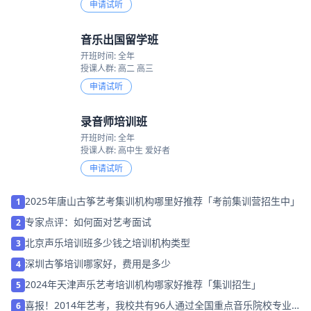
申请试听
音乐出国留学班
开班时间: 全年
授课人群: 高二 高三
申请试听
录音师培训班
开班时间: 全年
授课人群: 高中生 爱好者
申请试听
2025年唐山古筝艺考集训机构哪里好推荐「考前集训营招生中」
1
专家点评：如何面对艺考面试
2
北京声乐培训班多少钱之培训机构类型
3
深圳古筝培训哪家好，费用是多少
4
2024年天津声乐艺考培训机构哪家好推荐「集训招生」
5
喜报！2014年艺考，我校共有96人通过全国重点音乐院校专业
6