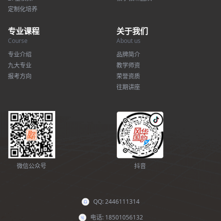
定制化培养
专业课程
关于我们
Course
About us
专业介绍
品牌简介
九大专业
教学师资
报考方向
荣誉资质
往期讲座
微信公众号
抖音
QQ: 2446111314
电话: 18501056132