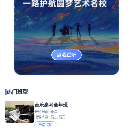
点我试听
热门班型
音乐高考全年班
开班时间: 全年
授课人群: 高二 高三
申请试听