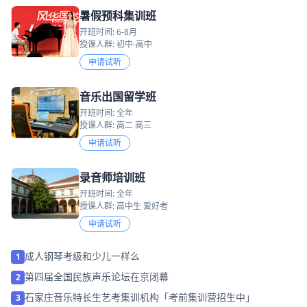
暑假预科集训班
开班时间: 6-8月
授课人群: 初中-高中
申请试听
音乐出国留学班
开班时间: 全年
授课人群: 高二 高三
申请试听
录音师培训班
开班时间: 全年
授课人群: 高中生 爱好者
申请试听
成人钢琴考级和少儿一样么
1
第四届全国民族声乐论坛在京闭幕
2
石家庄音乐特长生艺考集训机构「考前集训营招生中」
3