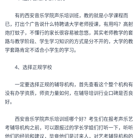
有的西安音乐学院声乐培训班，教的就是小学课程而
已，打出个广告说什么特聘请大学老师授课，有用吗？高射
炮打蚊子，不懂行的家长很容易被忽悠，其实老师教学的套
路与教学阶段、学生学习知识的方式是分不开的，大学的教
学套路肯定不适合小学生的学习。
4、选择正规学校
一定要选择正规的辅导机构，首先查看这个整个机构有
没有办学资质，师资力量如何，在辅导培训行业口碑是否良
好。
西安音乐学院声乐培训班哪个好？考生们在报考声乐艺
考辅导机构之前，可以跟报过的学长学姐们打听一下，听听
他们的经验和建议，毕竟他们是过来人，对艺考辅导机构的