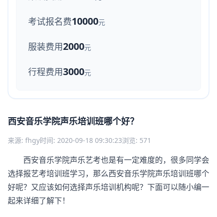
10000
考试报名费
元
2000
服装费用
元
3000
行程费用
元
西安音乐学院声乐培训班哪个好？
来源: fhgy
时间: 2020-09-18 09:30:23
浏览: 571
西安音乐学院声乐艺考也是有一定难度的，很多同学会
选择报艺考培训班学习，那么西安音乐学院声乐培训班哪个
好呢？又应该如何选择声乐培训机构呢？下面可以随小编一
起来详细了解下！