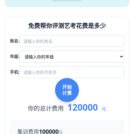
免费帮你评测艺考花费是多少
姓名:
年级:
手机:
开始
计算
120000
你的总计费用
元
100000
集训费用
元