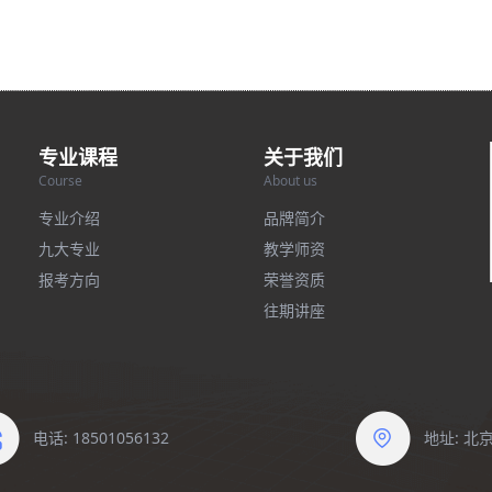
专业课程
关于我们
Course
About us
专业介绍
品牌简介
九大专业
教学师资
报考方向
荣誉资质
往期讲座
电话: 18501056132
地址: 