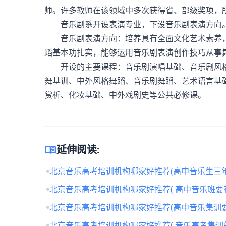
师。许多教师在该领域中多次获得省、部级奖项，
音乐剧系开设表演专业，下设音乐剧表演方向
音乐剧表演方向：培养具有全面文化艺术素养，
蹈基本功扎实，能够运用音乐剧表演创作技巧从事
开设的主要课程：音乐剧演唱基础、音乐剧风格
舞基训、中外风格舞蹈、音乐剧舞蹈、艺术语言基
赏析、化妆基础、中外戏剧史等公共必修课。
menu_book
延伸阅读:
北京音乐高考培训机构哪家好推荐(高中音乐生三年
北京音乐高考培训机构哪家好推荐( 高中音乐班要
北京音乐高考培训机构哪家好推荐(高中音乐集训要
北京音乐高考培训机构哪家好推荐( 音乐高考集训