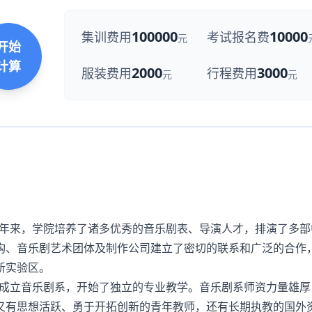
100000
10000
集训费用
考试报名费
元
开始
计算
2000
3000
服装费用
行程费用
元
元
多年来，学院培养了诸多优秀的音乐剧表、导演人才，排演了多部
构、音乐剧艺术团体及制作公司建立了密切的联系和广泛的合作
新实验区。
，成立音乐剧系，开始了独立的专业教学。音乐剧系师资力量雄厚
又有思想活跃、勇于开拓创新的青年教师，还有长期执教的国外