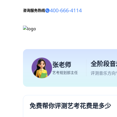
400-666-4114
咨询服务热线
全阶段音
张老师
艺考规划部主任
评测音乐方向
免费帮你评测艺考花费是多少