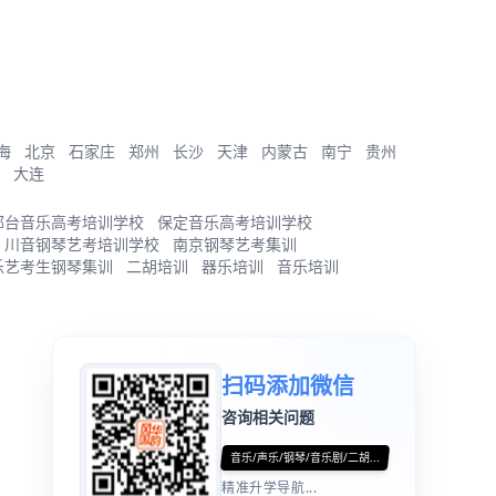
海
北京
石家庄
郑州
长沙
天津
内蒙古
南宁
贵州
大连
邢台音乐高考培训学校
保定音乐高考培训学校
川音钢琴艺考培训学校
南京钢琴艺考集训
乐艺考生钢琴集训
二胡培训
器乐培训
音乐培训
扫码添加微信
咨询相关问题
音乐/声乐/钢琴/音乐剧/二胡...
精准升学导航...