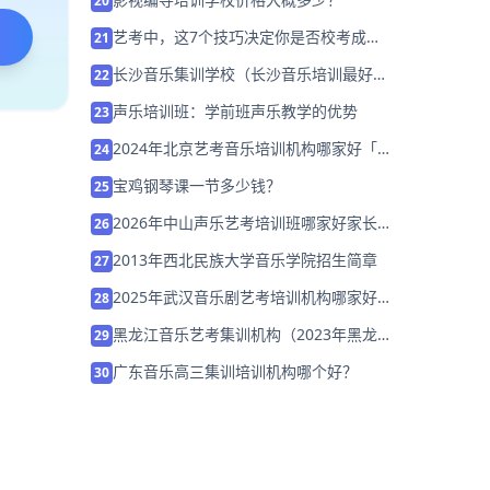
20
艺考中，这7个技巧决定你是否校考成
21
功！
长沙音乐集训学校（长沙音乐培训最好的
22
机构）
声乐培训班：学前班声乐教学的优势
23
2024年北京艺考音乐培训机构哪家好「集
24
训营招生中」
宝鸡钢琴课一节多少钱？
25
2026年中山声乐艺考培训班哪家好家长该
26
如何选择？
2013年西北民族大学音乐学院招生简章
27
2025年武汉音乐剧艺考培训机构哪家好
28
家长该如何选择？
黑龙江音乐艺考集训机构（2023年黑龙江
29
最好的音乐艺考学校）
广东音乐高三集训培训机构哪个好？
30