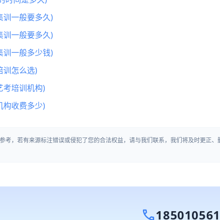
集训一般要多久)
集训一般要多久)
集训一般多少钱)
训怎么选)
艺考培训机构)
机构收费多少)
参考，若有来源标注错误或侵犯了您的合法权益，请与我们联系，我们将及时更正、
call
18501056