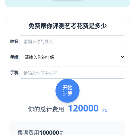
免费帮你评测艺考花费是多少
姓名:
年级:
手机:
开始
计算
120000
你的总计费用
元
100000
集训费用
元