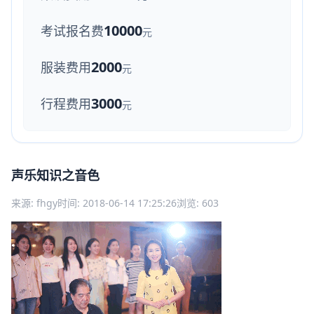
10000
考试报名费
元
2000
服装费用
元
3000
行程费用
元
声乐知识之音色
来源: fhgy
时间: 2018-06-14 17:25:26
浏览: 603