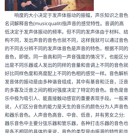
响度的大小决定于发声体振动的振幅，声乐知识之音色
名词解释音色(musicqualiti指声音的感觉特性。音调的高
低决定于发声体振动的频率。但不同的发声体由于材料、结
构不同，发出声音的音色也就不同，这样我就可以通过音色
的不同去分辨不同的发声体音色是声音的特色，根据不同的
音色，即使。同一音高和同一声音强度的情况下，也能区分
出是不同乐器或人发出的同样的音量和音调上不同的音色就
好比同样色度和亮度配上不同的色相的感觉一样。音色解析
发音体的振动是由多种谐音组成，其中有基音和泛音，泛音
的多寡及泛音之间的相对强度决定了特定的音色。音色是音
乐中极为吸引人、能直接触动感官的重要表现手段。一般来
说，人们区分音色的能力是天生的音乐的颜色分为人声音色
和器乐音色。人声音色高音、中音、低音，并有男女之分;
器乐音色中主要分弦乐器和管乐器，各种打击乐器的音色也
是各不相同的具体的来说，音色的类型是由振源的特性和共