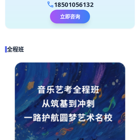
call
18501056132
立即咨询
全程班