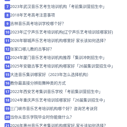
2023年武汉音乐艺考生培训机构「考前集训营招生中」
7
2018年艺考高考注意事项
8
吉林音乐高考培训学校哪个好？
9
2023年辽宁声乐艺考培训机构(辽宁声乐艺考培训班哪家好)
10
2026年聊城声乐艺考培训机构哪里好 家长该如何选择？
11
张家口哪儿教的古筝好？
12
2024年厦门音乐艺考培训机构推荐「集训冲刺招生中」
13
2025年安徽古筝艺考培训机构哪家好「26届集训营招生中」
14
大连音乐集训哪家好（2023年怎么选择机构）
15
教你最直接分辨街舞种类的方式
16
2022年西安艺考集训音乐学校「考前集训营招生中」
17
2024年重庆声乐艺考培训班哪家好「26届集训招生中」
18
三门峡市音乐艺考培训机构哪个好？咨询艺考诀窍
19
当你从音乐学院毕业时你能做什么？
20
2026年惠州音乐艺考集训机构哪家好,家长该如何选择？
21