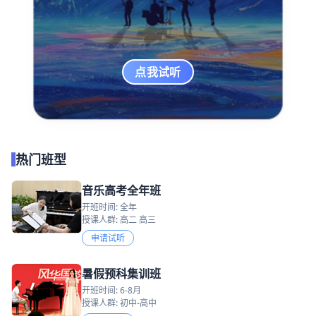
点我试听
热门班型
音乐高考全年班
开班时间: 全年
授课人群: 高二 高三
申请试听
暑假预科集训班
开班时间: 6-8月
授课人群: 初中-高中