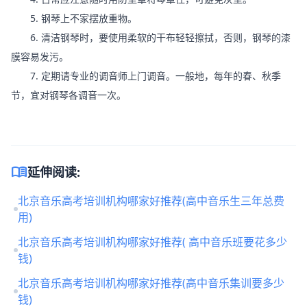
4. 日常应注意随时用防尘罩将琴罩住，可避免灰尘。
5. 钢琴上不家摆放重物。
6. 清洁钢琴时，要使用柔软的干布轻轻擦拭，否则，钢琴的漆
膜容易发污。
7. 定期请专业的调音师上门调音。一般地，每年的春、秋季
节，宜对钢琴各调音一次。
menu_book
延伸阅读:
北京音乐高考培训机构哪家好推荐(高中音乐生三年总费
用)
北京音乐高考培训机构哪家好推荐( 高中音乐班要花多少
钱)
北京音乐高考培训机构哪家好推荐(高中音乐集训要多少