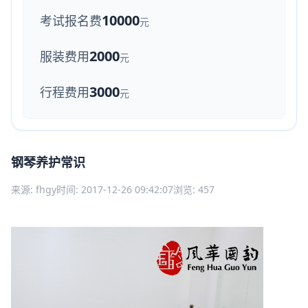
10000
考试报名费
元
2000
服装费用
元
3000
行程费用
元
钢琴养护常识
来源: fhgy
时间: 2017-12-26 09:42:07
浏览: 457