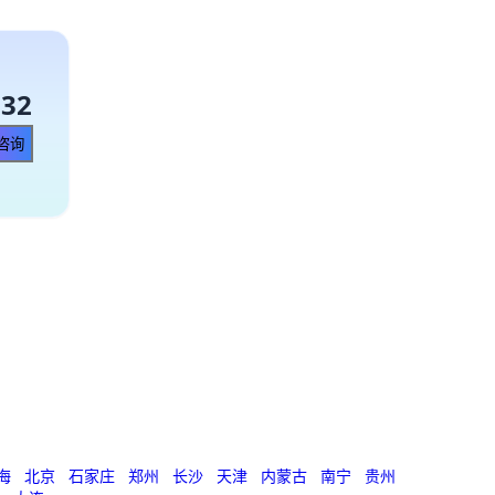
132
海
北京
石家庄
郑州
长沙
天津
内蒙古
南宁
贵州