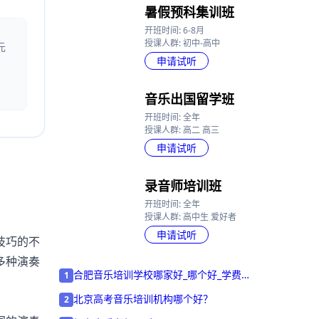
暑假预科集训班
开班时间: 6-8月
授课人群: 初中-高中
元
申请试听
音乐出国留学班
开班时间: 全年
授课人群: 高二 高三
申请试听
录音师培训班
开班时间: 全年
授课人群: 高中生 爱好者
申请试听
技巧的不
多种演奏
合肥音乐培训学校哪家好_哪个好_学费多
1
少
北京高考音乐培训机构哪个好？
2