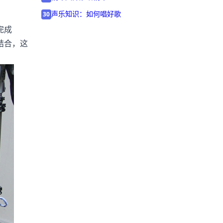
声乐知识：如何唱好歌
30
完成
结合，这