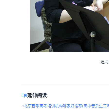
器乐艺
menu_book
延伸阅读:
北京音乐高考培训机构哪家好推荐(高中音乐生三年