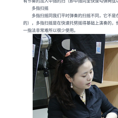
有节奏的加入中指的扫（即中指向里快速勾弹两弦
多指扫摇
多指扫摇同我们平时弹奏的扫摇不同，它不是在
的），多指扫摇是在快速托劈摇得基础上演奏的，
一指法非常难所以很少使用。