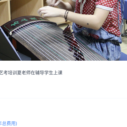
考培训夏老师在辅导学生上课
总费用)