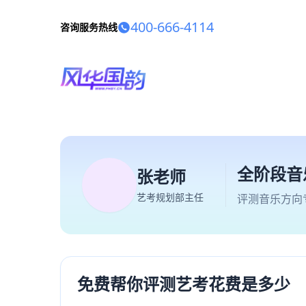
400-666-4114
咨询服务热线
全阶段音
张老师
艺考规划部主任
评测音乐方向
免费帮你评测艺考花费是多少