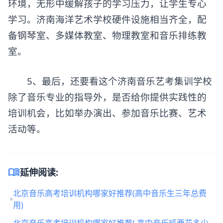
环境，无形中缓解孩子的学习压力，让学生专心
学习。济南海洋艺术学校硬件设施相当齐全，配
备钢琴室、多媒体教室、物理教室和音乐排练教
室。
5、最后，还要看这个济南
音乐艺考集训
学校
除了音乐专业的指导外，是否给你提供实践性的
培训机会，比如举办演出、参加音乐比赛、艺术
活动等。
menu_book
延伸阅读:
北京音乐高考培训机构哪家好推荐(高中音乐生三年总费
用)
北京音乐高考培训机构哪家好推荐( 高中音乐班要花多少