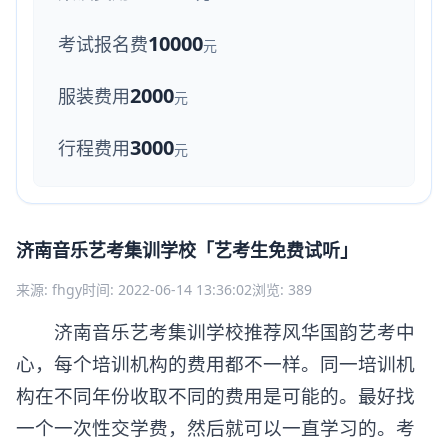
10000
考试报名费
元
2000
服装费用
元
3000
行程费用
元
济南音乐艺考集训学校「艺考生免费试听」
来源: fhgy
时间: 2022-06-14 13:36:02
浏览: 389
济南音乐艺考集训学校推荐风华国韵艺考中
心，每个培训机构的费用都不一样。同一培训机
构在不同年份收取不同的费用是可能的。最好找
一个一次性交学费，然后就可以一直学习的。考