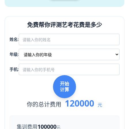
免费帮你评测艺考花费是多少
姓名:
年级:
手机:
开始
计算
120000
你的总计费用
元
100000
集训费用
元