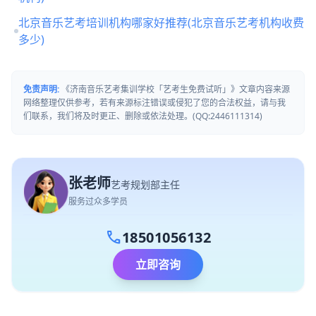
北京音乐艺考培训机构哪家好推荐(北京音乐艺考机构收费
多少)
免责声明:
《济南音乐艺考集训学校「艺考生免费试听」》文章内容来源
网络整理仅供参考，若有来源标注错误或侵犯了您的合法权益，请与我
们联系，我们将及时更正、删除或依法处理。(QQ:2446111314)
张老师
艺考规划部主任
服务过众多学员
call
18501056132
立即咨询