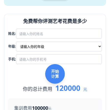
免费帮你评测艺考花费是多少
姓名:
年级:
手机:
开始
计算
120000
你的总计费用
元
100000
集训费用
元