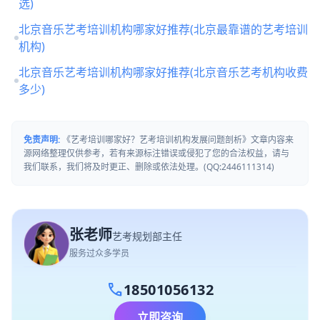
选)
北京音乐艺考培训机构哪家好推荐(北京最靠谱的艺考培训
机构)
北京音乐艺考培训机构哪家好推荐(北京音乐艺考机构收费
多少)
免责声明:
《艺考培训哪家好？艺考培训机构发展问题剖析》文章内容来
源网络整理仅供参考，若有来源标注错误或侵犯了您的合法权益，请与
我们联系，我们将及时更正、删除或依法处理。(QQ:2446111314)
张老师
艺考规划部主任
服务过众多学员
call
18501056132
立即咨询