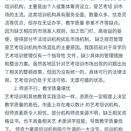
培训机构，主要是由个人或集体筹资设立，是艺考培 训市
场的主流。这类培训机构具有服务全面、数量众多、信息灵
活等优点，但存在无证办学，教学质量 参差不齐等缺点。
因为缺乏相应的市场准入规则，加之低门栏、高收益的驱
使，使得部分不法培训机构扰乱市场机制， 缺乏规范管理
是艺考培训机构市场混乱的主要原因。我国目前对于非学历
艺术培训管理仅有一个指导性 文件，缺少具体的管理措施
和整治方案。虽然各地区针对艺考培训市场出现的问题出台
了相关的整顿政策，但因为没有统一的、具体可行的法律法
规，艺考培训仍处于无法可依、无章可循的状态。
2. 师资不行，教学质量堪忧
艺考培训和其他教育实践活动一样，资质在一定程度上决定
教学质量的高低。市面上存在难以数计 的艺考培训机构，
但师资素质令人担忧，部分机构师资来源不明，缺乏相关资
格证书，也不具备相关艺 术类讲学技能，导致教学质量低
下。 师资力量是培训机构吸引生源的一大法宝。培训机构