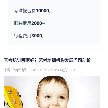
10000
考试报名费
元
2000
服装费用
元
3000
行程费用
元
艺考培训哪家好？艺考培训机构发展问题剖析
来源: fhgy
时间: 2018-04-06 11:14:30
浏览: 404