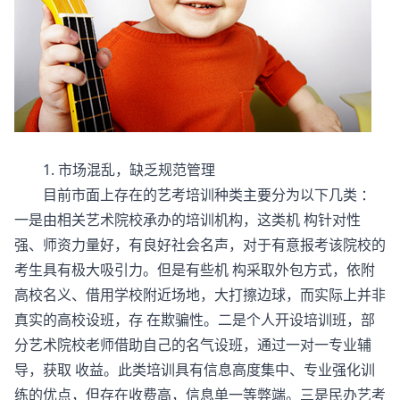
1. 市场混乱，缺乏规范管理
目前市面上存在的艺考培训种类主要分为以下几类 ：
一是由相关艺术院校承办的培训机构，这类机 构针对性
强、师资力量好，有良好社会名声，对于有意报考该院校的
考生具有极大吸引力。但是有些机 构采取外包方式，依附
高校名义、借用学校附近场地，大打擦边球，而实际上并非
真实的高校设班，存 在欺骗性。二是个人开设培训班，部
分艺术院校老师借助自己的名气设班，通过一对一专业辅
导，获取 收益。此类培训具有信息高度集中、专业强化训
练的优点，但存在收费高，信息单一等弊端。三是民办艺考