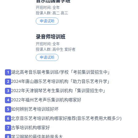
音乐出国留学班
开班时间: 全年
授课人群: 高二 高三
申请试听
录音师培训班
开班时间: 全年
授课人群: 高中生 爱好者
申请试听
湖北高考音乐联考集训班/学校「考前集训营招生中」
1
2024年唐山器乐艺考培训机构「助力音乐艺考升学」
2
2022年天津钢琴艺考生集训机构「集训营招生中」
3
2022年福州艺考声乐集训机构哪家好
4
如何辨别艺考培训班好坏
5
北京音乐艺考培训机构哪家好推荐(音乐艺考费用大概多少)
6
古筝培训机构哪家好
7
学习钢琴的最佳年龄是多大
8