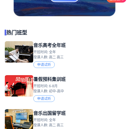
热门班型
音乐高考全年班
开班时间: 全年
授课人群: 高二 高三
申请试听
暑假预科集训班
开班时间: 6-8月
授课人群: 初中-高中
申请试听
音乐出国留学班
开班时间: 全年
授课人群: 高二 高三