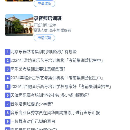
申请试听
录音师培训班
开班时间: 全年
授课人群: 高中生 爱好者
申请试听
北京乐器艺考集训机构哪家好 有哪些
1
2024年潍坊音乐艺考培训机构「考前集训营招生中」
2
声乐艺考培训需要注意哪些事？
3
2024年临沂古筝艺考集训机构「考前集训营招生中」
4
2026年合肥音乐高考培训学校哪家好「考前集训营招生」
5
天津声乐高考培训学校排名_多少钱_哪家好？
6
音乐培训班要多少学费？
7
音乐专业优秀学员在风华国韵排练厅进行声乐汇报
8
一位舞者对自己脚的表白
9
南阳音乐培训机构哪个好?