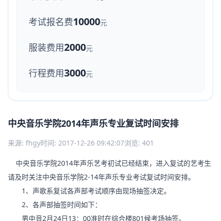
10000
考试报名费
元
2000
服装费用
元
3000
行程费用
元
中央音乐学院2014年声乐专业复试时间安排
来源: fhgy
时间: 2017-12-26 09:42:07
浏览: 401
中央音乐学院2014年声乐艺考初试已经结束，进入复试的艺考生
请及时关注中央音乐学院2-14年声乐专业考试复试时间安排。
1、声歌系复试各声部考试顺序由现场抽签决定。
2、各声部抽签时间如下：
男中音2月24日13：00准时在综合楼801候考场抽签。