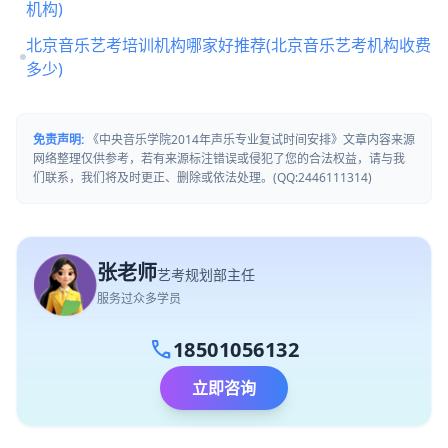
机构)
北京音乐艺考培训机构哪家好推荐(北京音乐艺考机构收费
多少)
免责声明:
《中央音乐学院2014年声乐专业复试时间安排》文章内容来源
网络整理仅供参考，若有来源标注错误或侵犯了您的合法权益，请与我
们联系，我们将及时更正、删除或依法处理。(QQ:2446111314)
张老师
艺考规划部主任
服务过众多学员
call
18501056132
立即咨询