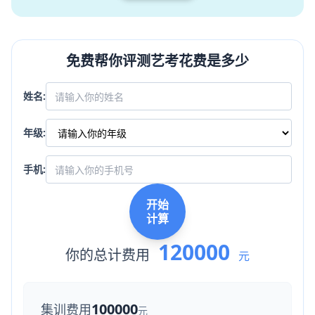
免费帮你评测艺考花费是多少
姓名:
年级:
手机:
开始
计算
120000
你的总计费用
元
100000
集训费用
元